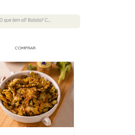
COMPRAR