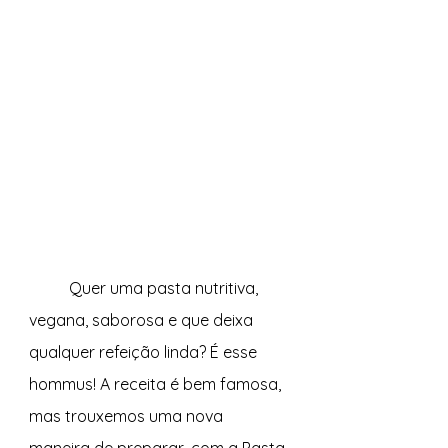
	Quer uma pasta nutritiva, 
vegana, saborosa e que deixa 
qualquer refeição linda? É esse 
hommus! A receita é bem famosa, 
mas trouxemos uma nova 
maneira de preparar, com a Pasta 