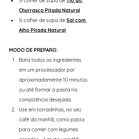
½ colher de sopa de 
Tio do 
Churrasco Pitada Natural
½ colher de sopa de 
Sal com 
Alho Pitada Natural
MODO DE PREPARO: 
Bata todos os ingredientes 
em um processador por 
aproximadamente 10 minutos 
ou até formar a pasta na 
consistência desejada. 
Use em torradinhas, no seu 
café da manhã, como pasta 
para comer com legumes 