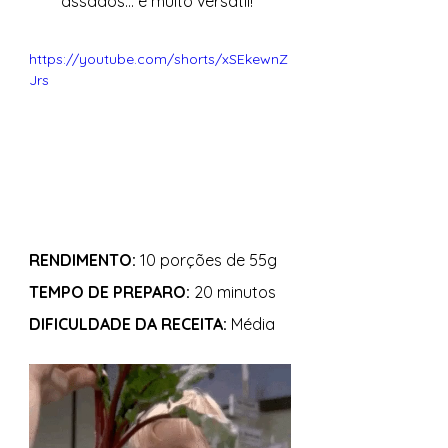
assados... é muito versátil!
https://youtube.com/shorts/xSEkewnZ
Jrs
RENDIMENTO:
 10 porções de 55g 
TEMPO DE PREPARO: 
20 minutos 
DIFICULDADE DA RECEITA:
 Média 