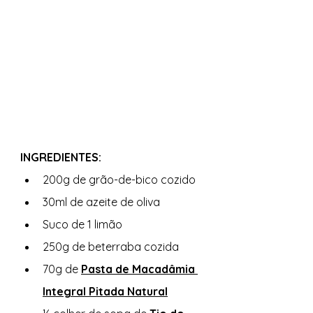
INGREDIENTES: 
200g de grão-de-bico cozido
30ml de azeite de oliva
Suco de 1 limão
250g de beterraba cozida
70g de 
Pasta de Macadâmia 
Integral Pitada Natural