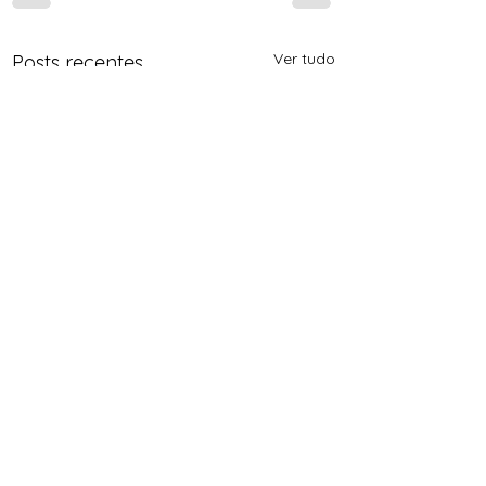
Ver tudo
Posts recentes