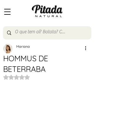
Mariana
HOMMUS DE
BETERRABA
Avaliado com NaN de 5 estrelas.