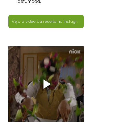
defumada. 
Veja o vídeo da receita no Instagram