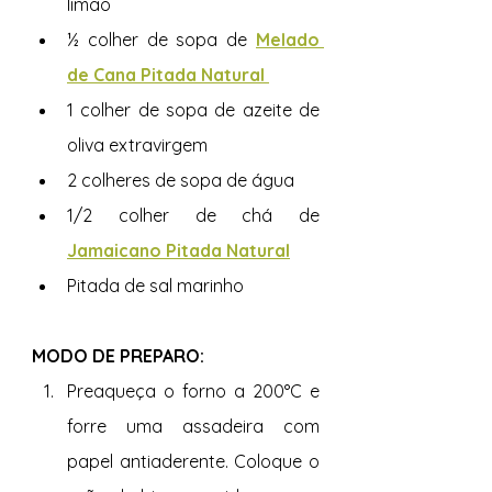
limão
½ colher de sopa de 
Melado 
de Cana Pitada Natural 
1 colher de sopa de azeite de 
oliva extravirgem 
2 colheres de sopa de água
1/2 colher de chá de 
Jamaicano Pitada Natural
Pitada de sal marinho 
MODO DE PREPARO:
Preaqueça o forno a 200°C e 
forre uma assadeira com 
papel antiaderente. Coloque o 