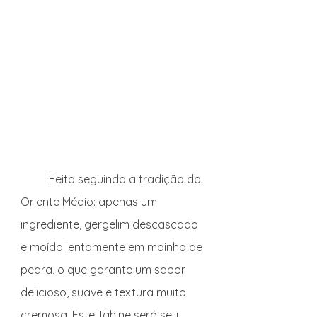
	Feito seguindo a tradição do 
Oriente Médio: apenas um 
ingrediente, gergelim descascado 
e moído lentamente em moinho de 
pedra, o que garante um sabor 
delicioso, suave e textura muito 
cremosa. Este Tahine será seu 