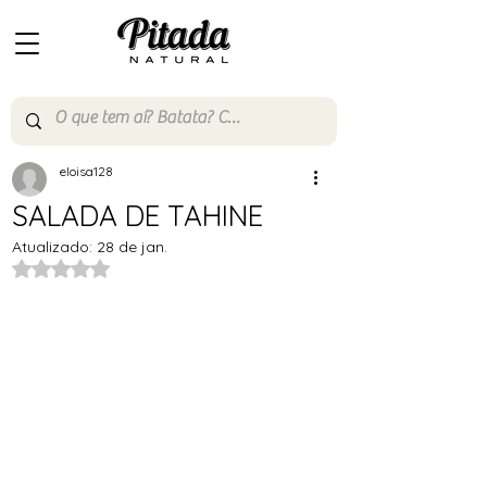
eloisa128
SALADA DE TAHINE
Atualizado:
28 de jan.
Avaliado com NaN de 5 estrelas.