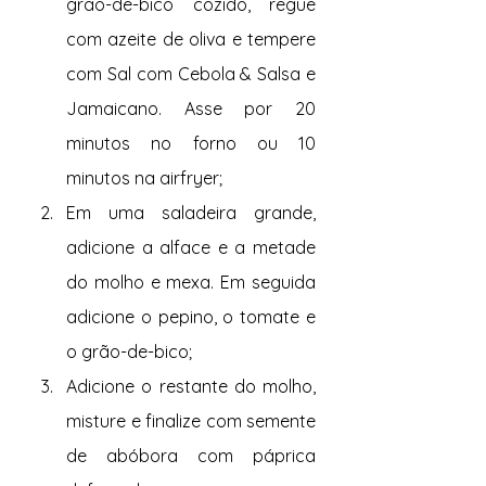
grão-de-bico cozido, regue 
com azeite de oliva e tempere 
com Sal com Cebola & Salsa e 
Jamaicano. Asse por 20 
minutos no forno ou 10 
minutos na airfryer; 
Em uma saladeira grande, 
adicione a alface e a metade 
do molho e mexa. Em seguida 
adicione o pepino, o tomate e 
o grão-de-bico; 
Adicione o restante do molho, 
misture e finalize com semente 
de abóbora com páprica 