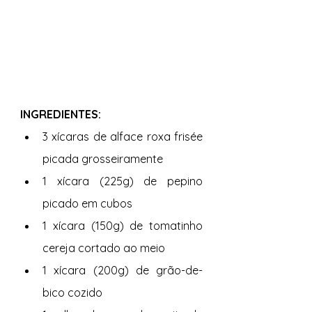
INGREDIENTES: 
3 xícaras de alface roxa frisée 
picada grosseiramente 
1 xícara (225g) de pepino 
picado em cubos 
1 xícara (150g) de tomatinho 
cereja cortado ao meio
1 xícara (200g) de grão-de-
bico cozido