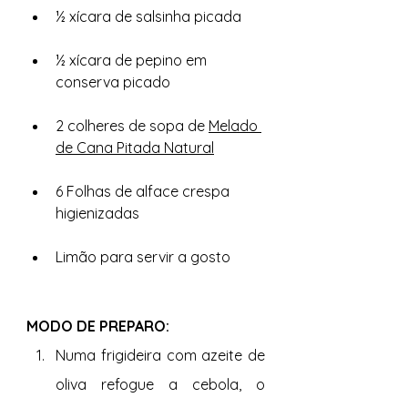
½ xícara de salsinha picada
½ xícara de pepino em 
conserva picado
2 colheres de sopa de 
Melado 
de Cana Pitada Natural
6 Folhas de alface crespa 
higienizadas
Limão para servir a gosto
MODO DE PREPARO:
Numa frigideira com azeite de 
oliva refogue a cebola, o 