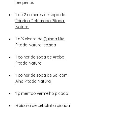
pequenos
1 ou 2 colheres de sopa de 
Páprica Defumada Pitada 
Natural
1 e ½ xícara de 
Quinoa Mix 
Pitada Natural
 cozida
1 colher de sopa de 
Árabe 
Pitada Natural
1 colher de sopa de 
Sal com 
Alho Pitada Natural
1 pimentão vermelho picado
½ xícara de cebolinha picada