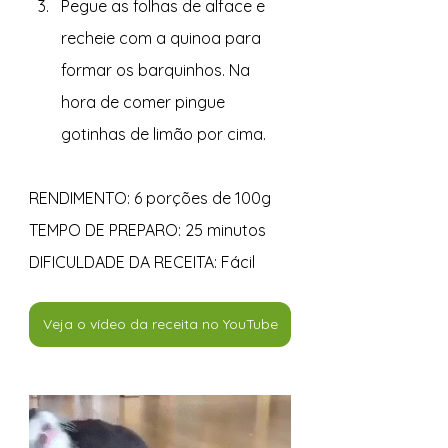
Pegue as folhas de alface e 
recheie com a quinoa para 
formar os barquinhos. Na 
hora de comer pingue 
gotinhas de limão por cima.
RENDIMENTO: 6 porções de 100g
TEMPO DE PREPARO: 25 minutos
DIFICULDADE DA RECEITA: Fácil
Veja o vídeo da receita no YouTube