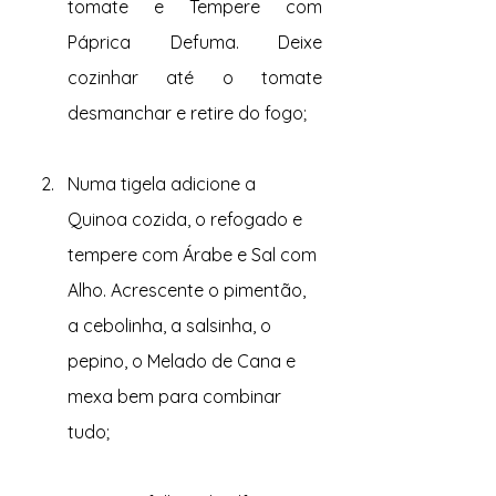
tomate e Tempere com 
Páprica Defuma. Deixe 
cozinhar até o tomate 
desmanchar e retire do fogo;
Numa tigela adicione a 
Quinoa cozida, o refogado e 
tempere com Árabe e Sal com 
Alho. Acrescente o pimentão, 
a cebolinha, a salsinha, o 
pepino, o Melado de Cana e 
mexa bem para combinar 
tudo;