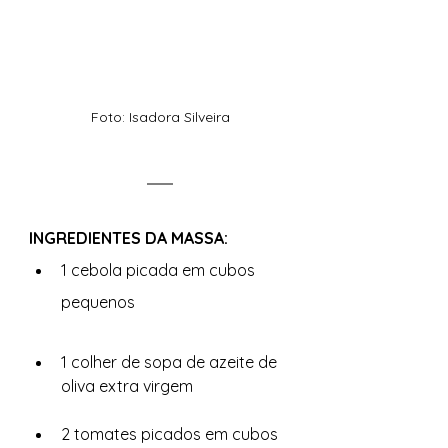
Foto: Isadora Silveira
INGREDIENTES DA MASSA:
1 cebola picada em cubos 
pequenos
1 colher de sopa de azeite de 
oliva extra virgem
2 tomates picados em cubos 