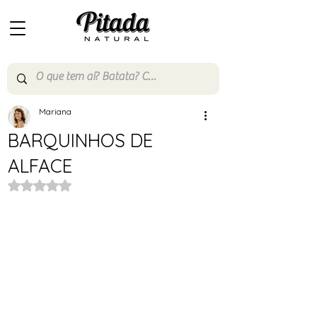
Mariana
BARQUINHOS DE
ALFACE
Avaliado com NaN de 5 estrelas.