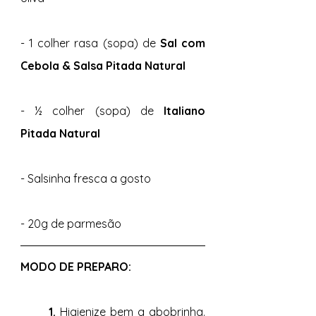
- 1 colher rasa (sopa) de
 Sal com 
Cebola & Salsa Pitada Natural 
- ½ colher (sopa) de 
Italiano 
Pitada Natural 
- Salsinha fresca a gosto 
- 20g de parmesão 
MODO DE PREPARO: 
1. 
Higienize bem a abobrinha. 