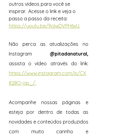
outros vídeos para você se 
inspirar.  Acesse o link e veja o 
passo a passo da receita: 
https://youtu.be/9oIwDVPH6xU.
Não perca as atualizações no 
Instagram 
@pitadanatural, 
assista o vídeo através do link: 
https://www.instagram.com/p/CX
828O-jas_/.
Acompanhe nossas páginas e 
esteja por dentro de todas as 
novidades e conteúdos produzidos 
com muito carinho e 