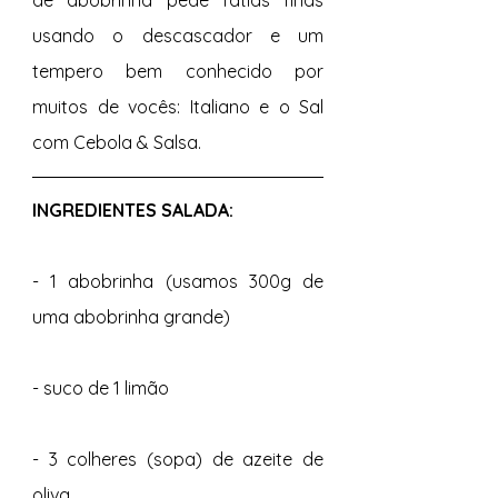
de abobrinha pede fatias finas 
usando o descascador e um 
tempero bem conhecido por 
muitos de vocês: Italiano e o Sal 
com Cebola & Salsa. 
INGREDIENTES SALADA: 
- 1 abobrinha (usamos 300g de 
uma abobrinha grande) 
- suco de 1 limão 
- 3 colheres (sopa) de azeite de 
oliva 