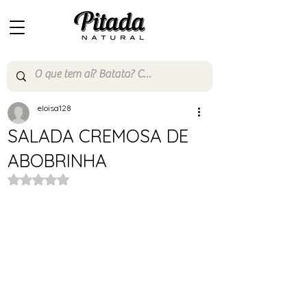
eloisa128
SALADA CREMOSA DE
ABOBRINHA
Avaliado com NaN de 5 estrelas.