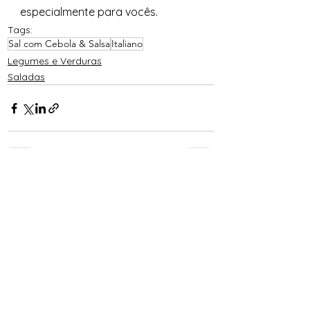
especialmente para vocês. 
Tags:
Sal com Cebola & Salsa
Italiano
Legumes e Verduras
Saladas
Ver tudo
Posts recentes