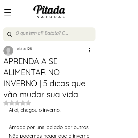
eloisa128
APRENDA A SE
ALIMENTAR NO
INVERNO | 5 dicas que
vão mudar sua vida
Avaliado com NaN de 5 estrelas.
Ai ai, chegou o inverno… 
Amado por uns, odiado por outros. 
Não podemos negar que o inverno 