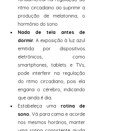
ritmo circadiano ao suprimir a 
produção de melatonina, o 
hormônio do sono
Nada de tela antes de 
dormir
. A exposição à luz azul 
emitida por dispositivos 
eletrônicos, como 
smartphones, tablets e TVs, 
pode interferir na regulação 
do ritmo circadiano, pois ela 
engana o cérebro, indicando 
que ainda é dia. 
Estabeleça uma 
rotina de 
sono.
 Vá para cama e acorde 
nos mesmos horários, manter 
uma rotina consistente ajuda 