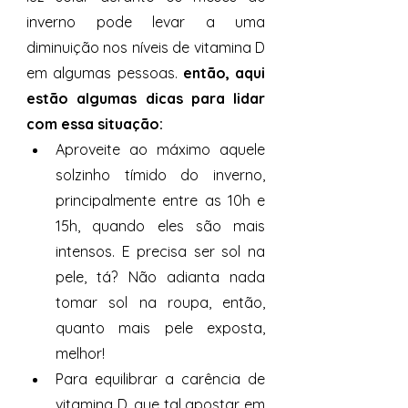
inverno pode levar a uma 
diminuição nos níveis de vitamina D 
em algumas pessoas. 
então, aqui 
estão algumas dicas para lidar 
com essa situação: 
Aproveite ao máximo aquele 
solzinho tímido do inverno, 
principalmente entre as 10h e 
15h, quando eles são mais 
intensos. E precisa ser sol na 
pele, tá? Não adianta nada 
tomar sol na roupa, então, 
quanto mais pele exposta, 
melhor! 
Para equilibrar a carência de 
vitamina D, que tal apostar em 