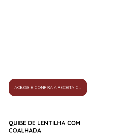
ACESSE E CONFIRA A RECEITA COMPLETA
QUIBE DE LENTILHA COM 
COALHADA