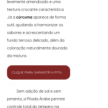
levemente amendoado e uma 
textura crocante característica. 
Já a 
cúrcuma
 aparece de forma 
sutil, ajudando a harmonizar os 
sabores e acrescentando um 
fundo terroso delicado, além da 
coloração naturalmente dourada 
da mistura.
CLIQUE PARA GARANTIR A PITADA ÁRABE
	Sem adição de sal e sem 
pimenta, a Pitada Árabe permite 
controle total do tempero na 