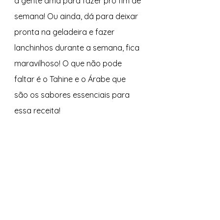
a gente ama para fazer pro fim de 
semana! Ou ainda, dá para deixar 
pronta na geladeira e fazer 
lanchinhos durante a semana, fica 
maravilhoso! O que não pode 
faltar é o Tahine e o Árabe que 
são os sabores essenciais para 
essa receita!