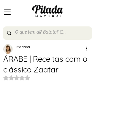
Mariana
ÁRABE | Receitas com o
clássico Zaatar
Avaliado com NaN de 5 estrelas.