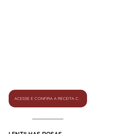
ACESSE E CONFIRA A RECEITA COMPLETA
LENTILHAS ROSAS 