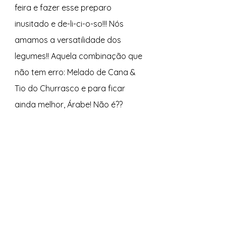
feira e fazer esse preparo 
inusitado e de-li-ci-o-so!!! Nós 
amamos a versatilidade dos 
legumes!! Aquela combinação que 
não tem erro: Melado de Cana & 
Tio do Churrasco e para ficar 
ainda melhor, Árabe! Não é??