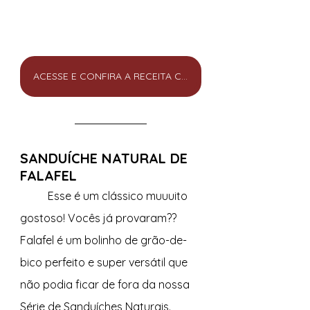
ACESSE E CONFIRA A RECEITA COMPLETA
SANDUÍCHE NATURAL DE 
FALAFEL
Esse é um clássico muuuito 
gostoso! Vocês já provaram?? 
Falafel é um bolinho de grão-de-
bico perfeito e super versátil que 
não podia ficar de fora da nossa 
Série de Sanduíches Naturais. 