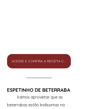
ACESSE E CONFIRA A RECEITA COMPLETA
ESPETINHO DE BETERRABA
	Vamos aproveitar que as 
beterrabas estão lindíssimas na 