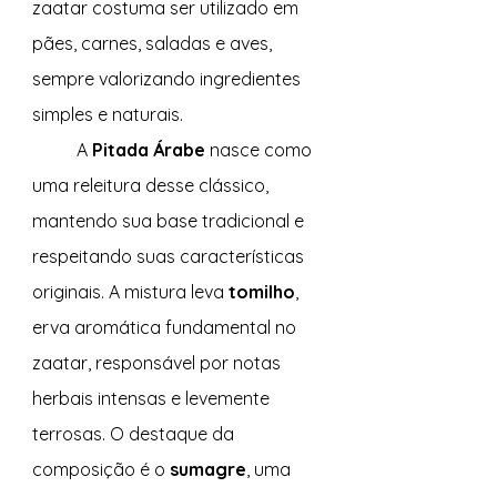
zaatar costuma ser utilizado em 
pães, carnes, saladas e aves, 
sempre valorizando ingredientes 
simples e naturais.
	A 
Pitada Árabe
 nasce como 
uma releitura desse clássico, 
mantendo sua base tradicional e 
respeitando suas características 
originais. A mistura leva 
tomilho
, 
erva aromática fundamental no 
zaatar, responsável por notas 
herbais intensas e levemente 
terrosas. O destaque da 
composição é o 
sumagre
, uma 