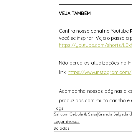
VEJA TAMBÉM 
Confira nosso canal no Youtube 
você se inspirar.  Veja o passo a 
https://youtube.com/shorts/L0x
Não perca as atualizações no I
link: 
https://www.instagram.com/
Acompanhe nossas páginas e est
produzidos com muito carinho e 
Tags:
Sal com Cebola & Salsa
Granola Salgada 
Leguminosas
Saladas