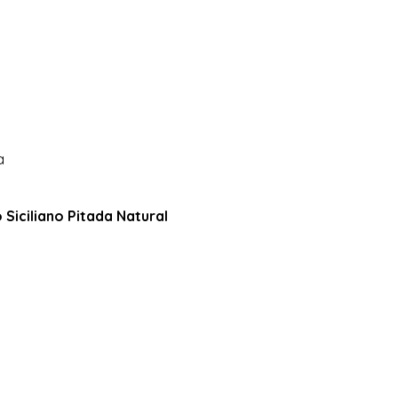
a 
Siciliano Pitada Natural 