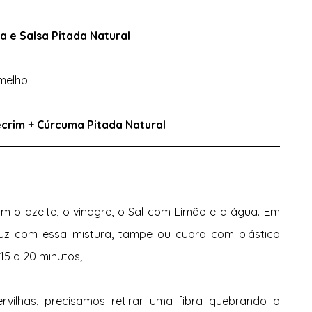
a e Salsa Pitada Natural 
melho 
crim + Cúrcuma Pitada Natural 
om o azeite, o vinagre, o Sal com Limão e a água. Em 
cuz com essa mistura, tampe ou cubra com plástico 
15 a 20 minutos;
vilhas, precisamos retirar uma fibra quebrando o 