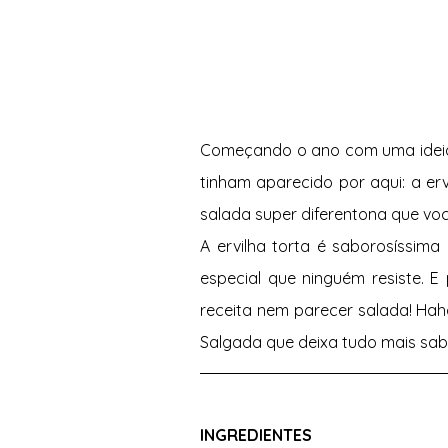
Começando o ano com uma ideia 
tinham aparecido por aqui: a erv
salada super diferentona que voc
A ervilha torta é saborosíssima
especial que ninguém resiste. E
receita nem parecer salada! Haha
Salgada que deixa tudo mais sabo
INGREDIENTES 