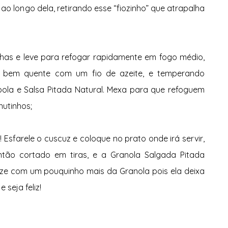
o longo dela, retirando esse “fiozinho” que atrapalha 
ilhas e leve para refogar rapidamente em fogo médio, 
ra bem quente com um fio de azeite, e temperando 
la e Salsa Pitada Natural. Mexa para que refoguem 
nutinhos;
Esfarele o cuscuz e coloque no prato onde irá servir, 
então cortado em tiras, e a Granola Salgada Pitada 
lize com um pouquinho mais da Granola pois ela deixa 
 seja feliz!