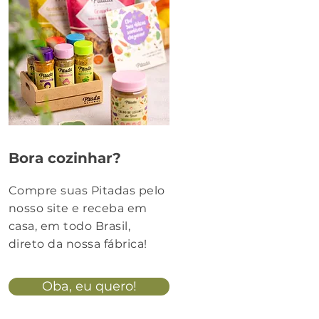
Bora cozinhar?
Compre suas Pitadas pelo
nosso site e receba em
casa, em todo Brasil,
direto da nossa fábrica!
Oba, eu quero!