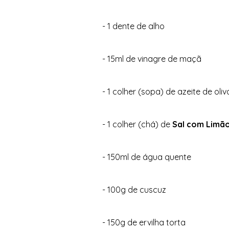
- 1 dente de alho 
- 15ml de vinagre de maçã 
- 1 colher (sopa) de azeite de oliv
- 1 colher (chá) de 
Sal com Limão 
- 150ml de água quente 
- 100g de cuscuz 
- 150g de ervilha torta 