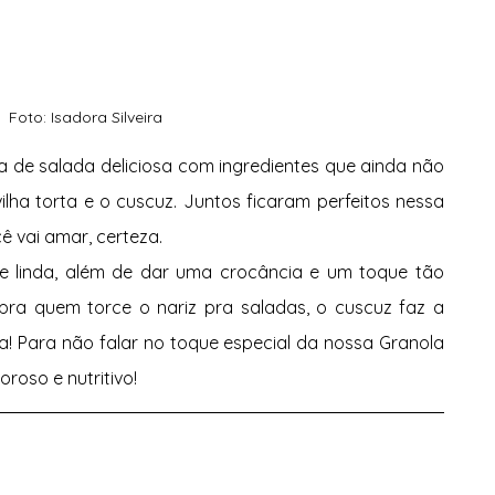
Foto: Isadora Silveira
de salada deliciosa com ingredientes que ainda não 
ilha torta e o cuscuz. Juntos ficaram perfeitos nessa 
ê vai amar, certeza. 
 e linda, além de dar uma crocância e um toque tão 
 pra quem torce o nariz pra saladas, o cuscuz faz a 
! Para não falar no toque especial da nossa Granola 
roso e nutritivo! 