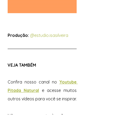
Produção:
@estudio.isasilveira
VEJA TAMBÉM 
Confira nosso canal no 
Youtube 
Pitada Natural
e acesse muitos 
outros vídeos para você se inspirar.  
Não perca as atualizações no 