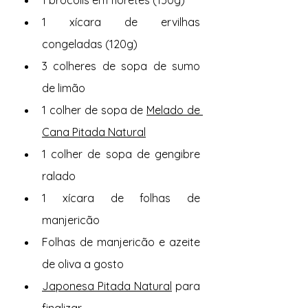
1 xícara de ervilhas 
congeladas (120g)
3 colheres de sopa de sumo 
de limão
1 colher de sopa de 
Melado de 
Cana Pitada Natural
1 colher de sopa de gengibre 
ralado
1 xícara de folhas de 
manjericão
Folhas de manjericão e azeite 
de oliva a gosto
Japonesa Pitada Natural
 para 
finalizar