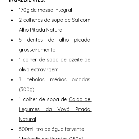
170g de massa integral
2 colheres de sopa de 
Sal com 
Alho Pitada Natural
5 dentes de alho picado 
grosseiramente
1 colher de sopa de azeite de 
oliva extravirgem
3 cebolas médias picadas 
(300g)
1 colher de sopa de 
Caldo de 
Legumes da Vovó Pitada 
Natural
500ml litro de água fervente
1 brócolis em floretes (150g)