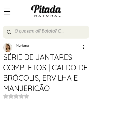
Mariana
SÉRIE DE JANTARES
COMPLETOS | CALDO DE
BRÓCOLIS, ERVILHA E
MANJERICÃO
Avaliado com NaN de 5 estrelas.