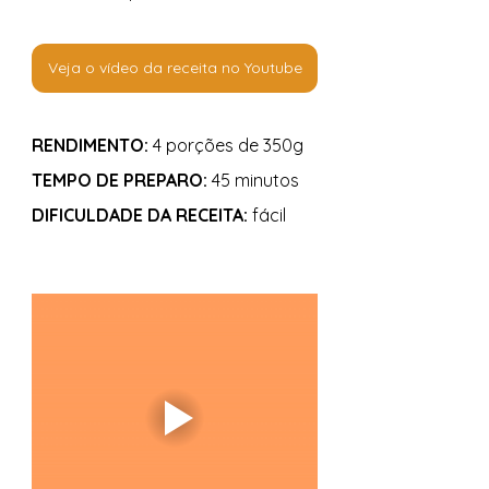
Veja o vídeo da receita no Youtube
RENDIMENTO: 
4 porções de 350g
TEMPO DE PREPARO:
 45 minutos
DIFICULDADE DA RECEITA:
 fácil