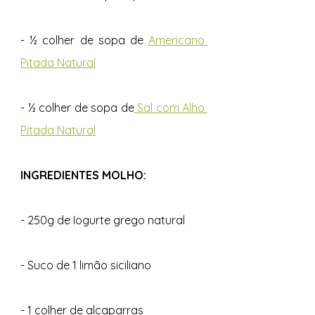
- ½ colher de sopa de 
Americano 
Pitada Natural
- ½ colher de sopa de
 Sal com Alho 
Pitada Natural
INGREDIENTES MOLHO:
- 250g de Iogurte grego natural
- Suco de 1 limão siciliano
- 1 colher de alcaparras