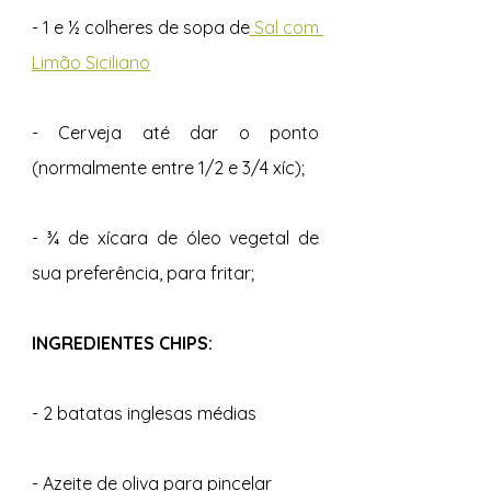
- 1 e ½ colheres de sopa de
 Sal com 
Limão Siciliano
- Cerveja até dar o ponto 
(normalmente entre 1/2 e 3/4 xíc);
- ¾ de xícara de óleo vegetal de 
sua preferência, para fritar;
INGREDIENTES CHIPS:
- 2 batatas inglesas médias
- Azeite de oliva para pincelar