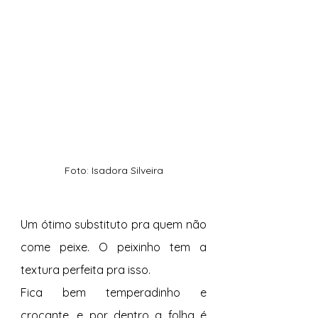
Foto: Isadora Silveira
Um ótimo substituto pra quem não 
come peixe. O peixinho tem a 
textura perfeita pra isso.
Fica bem temperadinho e 
crocante, e por dentro a folha é 