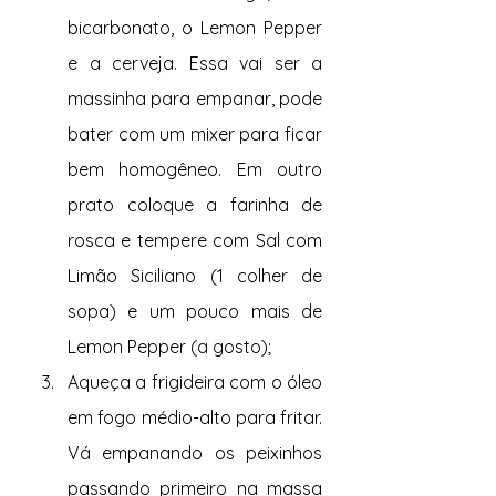
bicarbonato, o Lemon Pepper 
e a cerveja. Essa vai ser a 
massinha para empanar, pode 
bater com um mixer para ficar 
bem homogêneo. Em outro 
prato coloque a farinha de 
rosca e tempere com Sal com 
Limão Siciliano (1 colher de 
sopa) e um pouco mais de 
Lemon Pepper (a gosto);
Aqueça a frigideira com o óleo 
em fogo médio-alto para fritar. 
Vá empanando os peixinhos 
passando primeiro na massa 