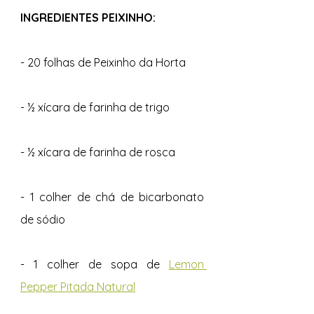
INGREDIENTES PEIXINHO:
- 20 folhas de Peixinho da Horta
- ½ xícara de farinha de trigo
- ½ xícara de farinha de rosca
- 1 colher de chá de bicarbonato 
de sódio
- 1 colher de sopa de 
Lemon 
Pepper Pitada Natural