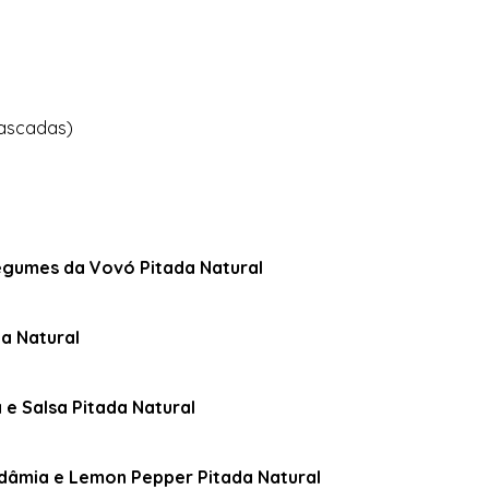
cascadas)
egumes da Vovó Pitada Natural
da Natural
a e Salsa Pitada Natural
dâmia e Lemon Pepper Pitada Natural