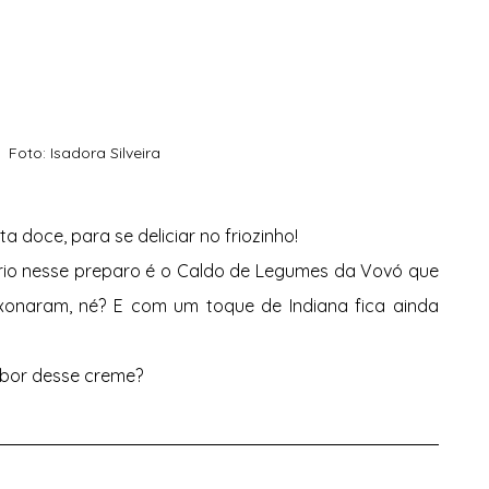
Foto: Isadora Silveira
ta doce, para se deliciar no friozinho!
ório nesse preparo é o Caldo de Legumes da Vovó que 
onaram, né? E com um toque de Indiana fica ainda 
abor desse creme?