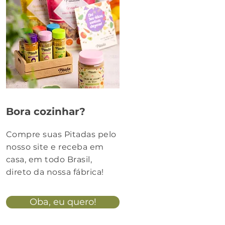
Bora cozinhar?
Compre suas Pitadas pelo
nosso site e receba em
casa, em todo Brasil,
direto da nossa fábrica!
Oba, eu quero!