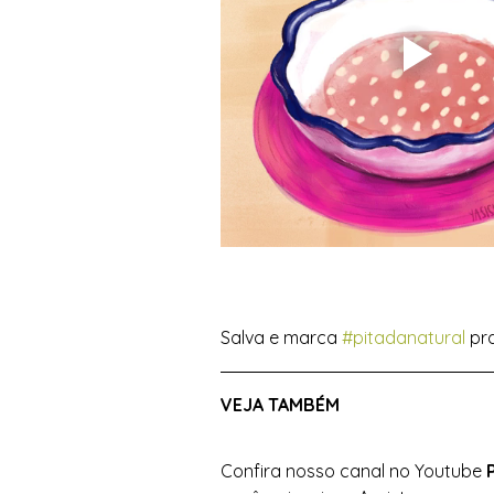
Salva e marca 
#pitadanatural
 pr
VEJA TAMBÉM 
Confira nosso canal no Youtube 