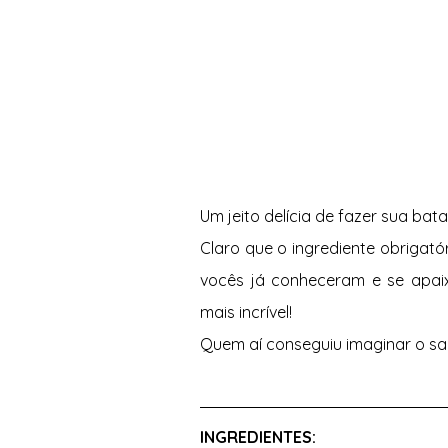
Um jeito delícia de fazer sua bata
Claro que o ingrediente obrigat
vocês já conheceram e se apaix
mais incrível!
Quem aí conseguiu imaginar o s
INGREDIENTES: