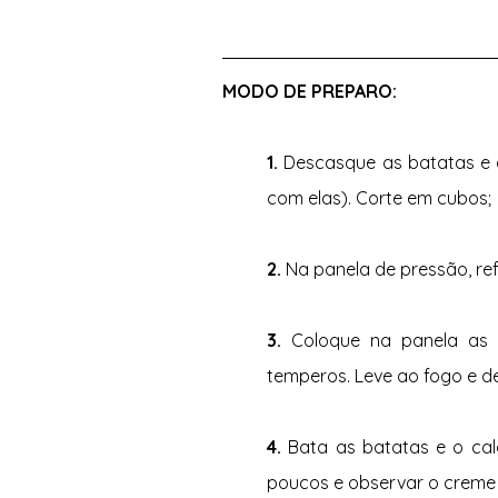
MODO DE PREPARO: 
1. 
Descasque as batatas e g
com elas). Corte em cubos;
2. 
Na panela de pressão, ref
3. 
Coloque na panela as 
temperos. Leve ao fogo e de
4. 
Bata as batatas e o cald
poucos e observar o creme a