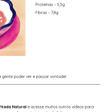
Proteínas – 5,5g
Fibras – 7,8g
a gente poder ver e passar vontade!
Pitada Natural 
e acesse muitos outros vídeos para 