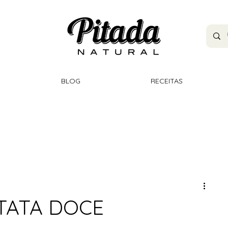
BLOG
RECEITAS
TATA DOCE