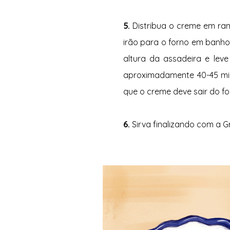
5. 
Distribua o creme em ra
irão para o forno em banh
altura da assadeira e lev
aproximadamente 40-45 min
que o creme deve sair do fo
6. 
Sirva finalizando com a Gr