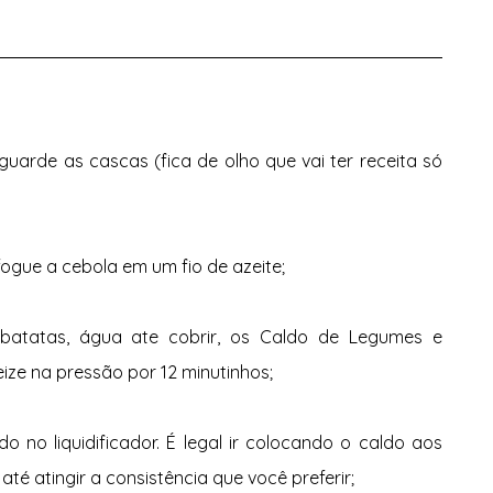
uarde as cascas (fica de olho que vai ter receita só 
ogue a cebola em um fio de azeite;
batatas, água ate cobrir, os Caldo de Legumes e 
ize na pressão por 12 minutinhos;
o no liquidificador. É legal ir colocando o caldo aos 
té atingir a consistência que você preferir;