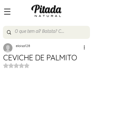
eloisa128
CEVICHE DE PALMITO
Avaliado com NaN de 5 estrelas.