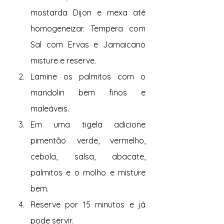
mostarda Dijon e mexa até 
homogeneizar. Tempera com 
Sal com Ervas e Jamaicano 
misture e reserve.
Lamine os palmitos com o 
mandolin bem finos e 
maleáveis.
Em uma tigela adicione 
pimentão verde, vermelho, 
cebola, salsa, abacate, 
palmitos e o molho e misture 
bem.
Reserve por 15 minutos e já 
pode servir.