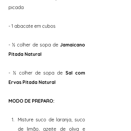
picada
- 1 abacate em cubos
- ½ colher de sopa de 
Jamaicano 
Pitada Natural
- ½ colher de sopa de 
Sal com 
Ervas Pitada Natural
MODO DE PREPARO:
Misture suco de laranja, suco 
de limão, azeite de oliva e 