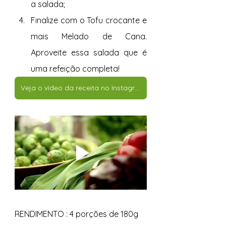
a salada; 
Finalize com o Tofu crocante e 
mais Melado de Cana. 
Aproveite essa salada que é 
uma refeição completa!  
Veja o vídeo da receita no Instagram
RENDIMENTO : 4 porções de 180g  