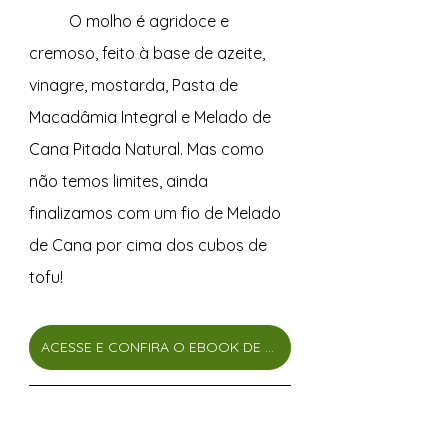
	O molho é agridoce e 
cremoso, feito à base de azeite, 
vinagre, mostarda, Pasta de 
Macadâmia Integral e Melado de 
Cana Pitada Natural. Mas como 
não temos limites, ainda 
finalizamos com um fio de Melado 
de Cana por cima dos cubos de 
tofu!  
ACESSE E CONFIRA O EBOOK DE SALADAS COMPLETAS