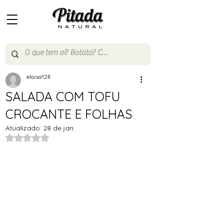
eloisa128
SALADA COM TOFU
CROCANTE E FOLHAS
Atualizado:
28 de jan.
Avaliado com NaN de 5 estrelas.