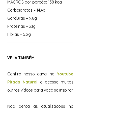
MACROS por porção: 158 kcal 
Carboidratos – 14,4g 
Gorduras – 9,8g 
Proteínas – 3,1g 
Fibras – 5,2g 
VEJA TAMBÉM 
Confira nosso canal no 
Youtube 
Pitada Natural
e acesse muitos 
outros vídeos para você se inspirar.  
Não perca as atualizações no 