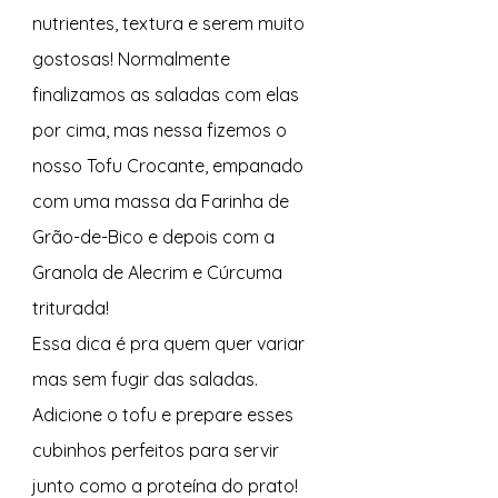
nutrientes, textura e serem muito 
gostosas! Normalmente 
finalizamos as saladas com elas 
por cima, mas nessa fizemos o 
nosso Tofu Crocante, empanado 
com uma massa da Farinha de 
Grão-de-Bico e depois com a 
Granola de Alecrim e Cúrcuma 
triturada! 
Essa dica é pra quem quer variar 
mas sem fugir das saladas. 
Adicione o tofu e prepare esses 
cubinhos perfeitos para servir 
junto como a proteína do prato! 