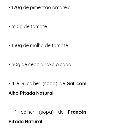
- 120g de pimentão amarelo 
- 350g de tomate 
- 150g de molho de tomate 
- 50g de cebola roxa picada 
- 1 e ½ colher (sopa) de 
Sal com 
Alho Pitada Natural 
- 1 colher (sopa) de 
Francês 
Pitada Natural 