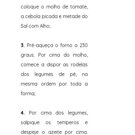
coloque o molho de tomate, 
a cebola picada e metade do 
Sal com Alho;
3. 
Pré-aqueça o forno a 230 
graus. Por cima do molho, 
comece a dispor as rodelas 
dos legumes de pé, na 
mesma ordem por toda a 
forma;
4. 
Por cima dos legumes, 
salpique os temperos e 
despeje o azeite por cima. 