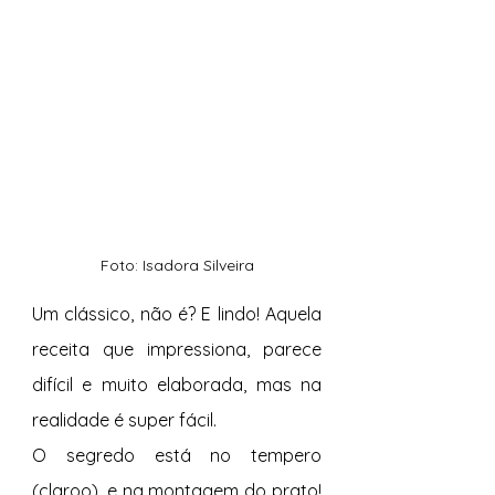
Foto: Isadora Silveira
Um clássico, não é? E lindo! Aquela 
receita que impressiona, parece 
difícil e muito elaborada, mas na 
realidade é super fácil. 
O segredo está no tempero 
(claroo), e na montagem do prato! 