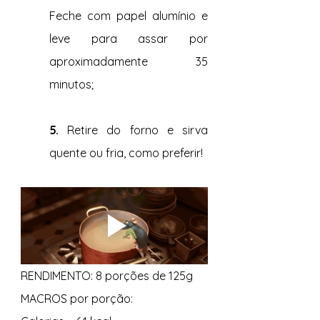
Feche com papel alumínio e 
leve para assar por 
aproximadamente 35 
minutos;
5. 
Retire do forno e sirva 
quente ou fria, como preferir!
RENDIMENTO: 8 porções de 125g 
MACROS por porção: 