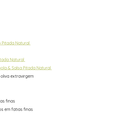
 Pitada Natural 
tada Natural 
ola & Salsa Pitada Natural 
 oliva extravirgem 
as finas 
s em fatias finas 