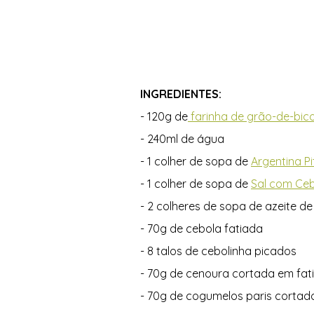
INGREDIENTES: 
- 120g de
 farinha de grão-de-bico
- 240ml de água  
- 1 colher de sopa de 
Argentina Pi
- 1 colher de sopa de 
Sal com Ceb
- 2 colheres de sopa de azeite de
- 70g de cebola fatiada 
- 8 talos de cebolinha picados 
- 70g de cenoura cortada em fati
- 70g de cogumelos paris cortado