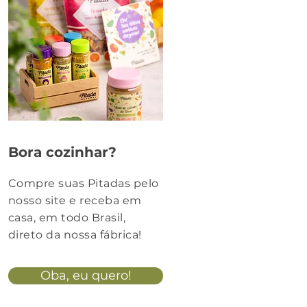
Bora cozinhar?
Compre suas Pitadas pelo
nosso site e receba em
casa, em todo Brasil,
direto da nossa fábrica!
Oba, eu quero!