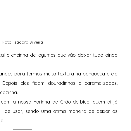
Foto: Isadora Silveira
al e cheinha de legumes que vão deixar tudo ainda 
ndes para termos muita textura na panqueca e ela 
 Depois eles ficam douradinhos e caramelizados, 
ozinha. 
 com a nossa Farinha de Grão-de-bico, quem aí já 
cil de usar, sendo uma ótima maneira de deixar as 
a. 