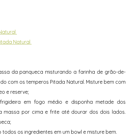
atural 
tada Natural 
assa da panqueca misturando a farinha de grão-de-
do com os temperos Pitada Natural. Misture bem com 
o e reserve; 
rigideira em fogo médio e disponha metade dos 
 massa por cima e frite até dourar dos dois lados. 
eca; 
 todos os ingredientes em um bowl e misture bem. 