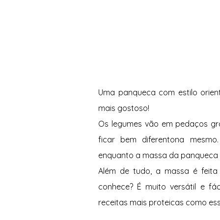
Uma panqueca com estilo orient
mais gostoso! 
Os legumes vão em pedaços gra
ficar bem diferentona mesmo.
enquanto a massa da panqueca c
Além de tudo, a massa é feita
conhece? É muito versátil e fá
receitas mais proteicas como ess