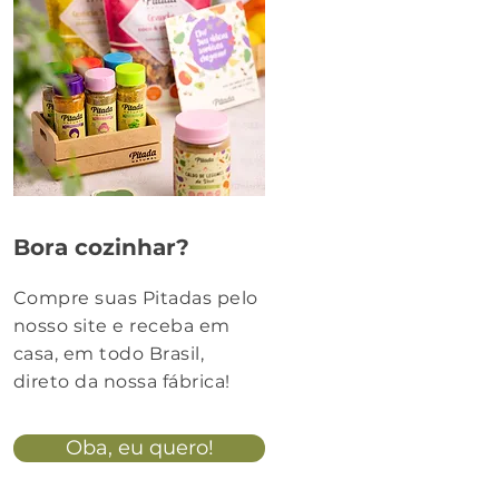
Bora cozinhar?
Compre suas Pitadas pelo
nosso site e receba em
casa, em todo Brasil,
direto da nossa fábrica!
Oba, eu quero!