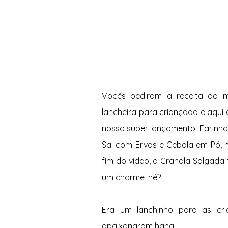
Vocês pediram a receita do m
lancheira para criançada e aqui 
nosso super lançamento: Farinha 
Sal com Ervas e Cebola em Pó, nã
fim do vídeo, a Granola Salgada t
um charme, né?
Era um lanchinho para as cri
apaixonaram haha