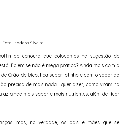
Foto: Isadora Silveira
uffin de cenoura que colocamos na sugestão de 
está! Falem se não é mega prático? Ainda mais com o 
de Grão-de-bico, fica super fofinho e com o sabor do 
o precisa de mais nada... quer dizer, como viram no 
raz ainda mais sabor e mais nutrientes, além de ficar 
anças, mas, na verdade, os pais e mães que se 