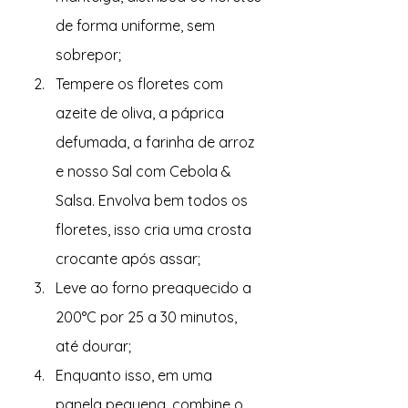
de forma uniforme, sem 
sobrepor;
Tempere os floretes com 
azeite de oliva, a páprica 
defumada, a farinha de arroz 
e nosso Sal com Cebola & 
Salsa. Envolva bem todos os 
floretes, isso cria uma crosta 
crocante após assar;
Leve ao forno preaquecido a 
200°C por 25 a 30 minutos, 
até dourar;
Enquanto isso, em uma 
panela pequena, combine o 