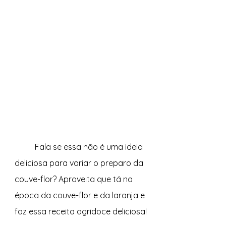
	F
ala se essa não é uma ideia 
deliciosa para variar o preparo da 
couve-flor? Aproveita que tá na 
época da couve-flor e da laranja e 
faz essa receita agridoce deliciosa!