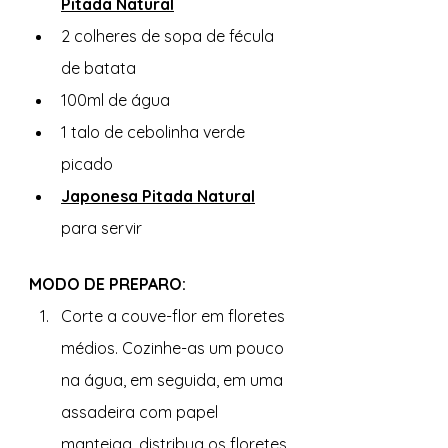
Pitada Natural
2 colheres de sopa de fécula 
de batata
100ml de água
1 talo de cebolinha verde 
picado
Japonesa Pitada Natural
para servir
MODO DE PREPARO: 
Corte a couve-flor em floretes 
médios. Cozinhe-as um pouco 
na água, em seguida, em uma 
assadeira com papel 
manteiga, distribua os floretes 