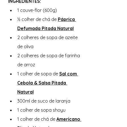
INGREDIENTES: 
1 couve-flor (600g)
½ colher de chá de 
Páprica 
Defumada Pitada Natural
2 colheres de sopa de azeite 
de oliva
2 colheres de sopa de farinha 
de arroz
1 colher de sopa de 
Sal com 
Cebola & Salsa Pitada 
Natural
300ml de suco de laranja
1 colher de sopa shoyu
1 colher de chá de 
Americano 