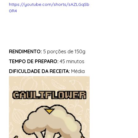
https://youtube.com/shorts/sAZLGqSb
0R4
RENDIMENTO:
 5 porções de 150g 
TEMPO DE PREPARO:
 45 minutos 
DIFICULDADE DA RECEITA:
 Média 