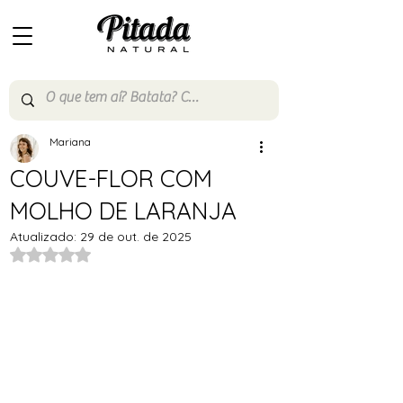
Mariana
COUVE-FLOR COM
MOLHO DE LARANJA
Atualizado:
29 de out. de 2025
Avaliado com NaN de 5 estrelas.