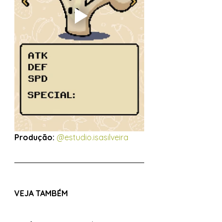
Produção:
@estudio.isasilveira
VEJA TAMBÉM 