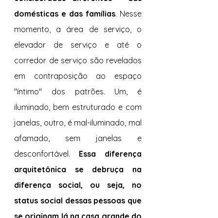
domésticas e das famílias
. Nesse 
momento, a área de serviço, o 
elevador de serviço e até o 
corredor de serviço são revelados 
em contraposição ao espaço 
"íntimo" dos patrões. Um, é 
iluminado, bem estruturado e com 
janelas, outro, é mal-iluminado, mal 
afamado, sem janelas e 
desconfortável.
 Essa diferença 
arquitetônica se debruça na 
diferença social, ou seja, no 
status social dessas pessoas que 
se originam lá na casa grande do 