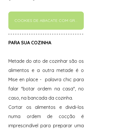
COOKIES DE ABACATE COM GRANOLA
PARA SUA COZINHA 
Metade do ato de cozinhar são os 
alimentos e a outra metade é o 
Mise en place -  palavra chic para 
falar "botar ordem na casa", no 
caso, na bancada da cozinha.
Cortar os alimentos e dividi-los 
numa ordem de cocção é 
imprescindível para preparar uma 