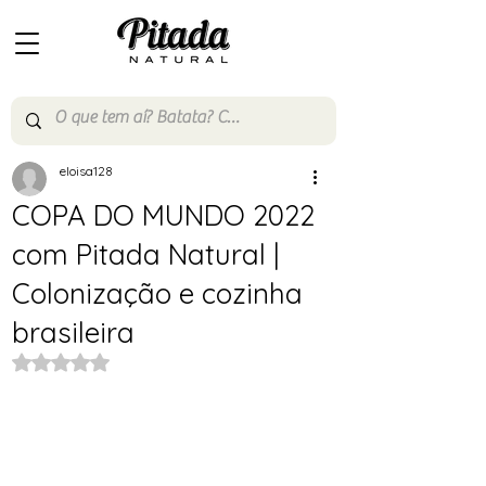
eloisa128
COPA DO MUNDO 2022
com Pitada Natural |
Colonização e cozinha
brasileira
Avaliado com NaN de 5 estrelas.