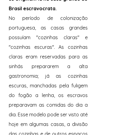
Brasil escravocrata. 
No período de colonização 
portuguesa, as casas grandes 
possuíam "cozinhas claras" e 
"cozinhas escuras". As cozinhas 
claras eram reservadas para as 
sinhás prepararem a alta 
gastronomia; já as cozinhas 
escuras, manchadas pela fuligem 
do fogão a lenha, os escravos 
preparavam as comidas do dia a 
dia. Esse modelo pode ser visto até 
hoje em algumas casas, a divisão 
das cozinhas e de outros espaços 