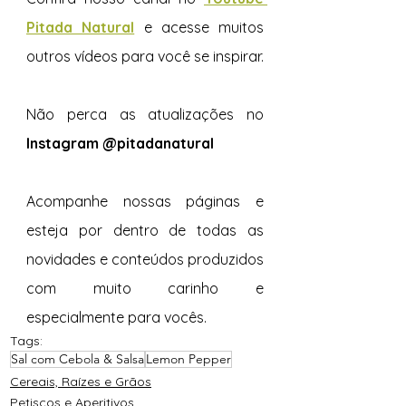
Pitada Natural
e acesse muitos 
outros vídeos para você se inspirar.  
Não perca as atualizações no 
Instagram @pitadanatural
Acompanhe nossas páginas e 
esteja por dentro de todas as 
novidades e conteúdos produzidos 
com muito carinho e 
especialmente para vocês. 
Tags:
Sal com Cebola & Salsa
Lemon Pepper
Cereais, Raízes e Grãos
Petiscos e Aperitivos