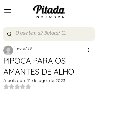
eloisa128
PIPOCA PARA OS
AMANTES DE ALHO
Atualizado:
11 de ago. de 2023
Avaliado com NaN de 5 estrelas.