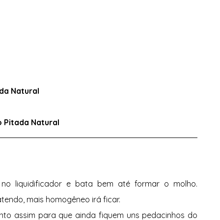
ada Natural 
o Pitada Natural
no liquidificador e bata bem até formar o molho. 
tendo, mais homogêneo irá ficar. 
anto assim para que ainda fiquem uns pedacinhos do 