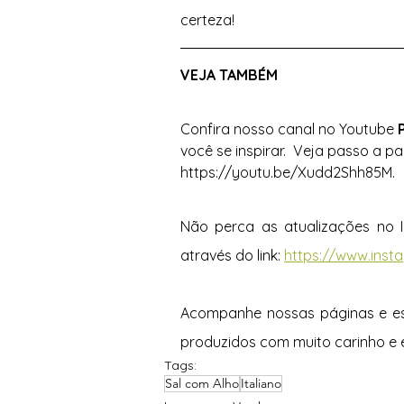
certeza! 
VEJA TAMBÉM 
Confira nosso canal no Youtube 
você se inspirar.  Veja passo a pa
https://youtu.be/Xudd2Shh85M.
Não perca as atualizações no 
através do link: 
https://www.ins
Acompanhe nossas páginas e est
produzidos com muito carinho e 
Tags:
Sal com Alho
Italiano