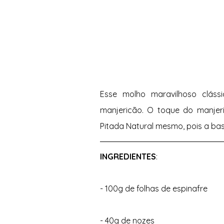
Esse molho maravilhoso cláss
manjericão. O toque do manjeri
Pitada Natural mesmo, pois a base
INGREDIENTES
: 
- 100g de folhas de espinafre 
- 40g de nozes 