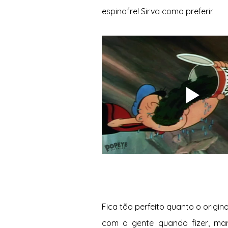
espinafre! Sirva como preferir.          
Fica tão perfeito quanto o origina
com a gente quando fizer, ma