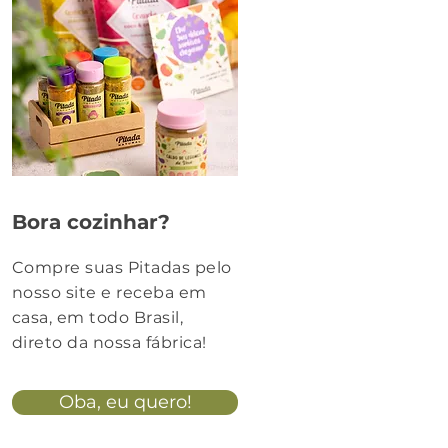
Bora cozinhar?
Compre suas Pitadas pelo
nosso site e receba em
casa, em todo Brasil,
direto da nossa fábrica!
Oba, eu quero!