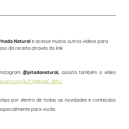
Pitada Natural 
e acesse muitos outros vídeos para 
sso da receita através do link: 
Instagram 
@pitadanatural, 
assista também o vídeo 
tagram.com/p/CXMpedCJBfs/.
eja por dentro de todas as novidades e conteúdos 
especialmente para vocês. 