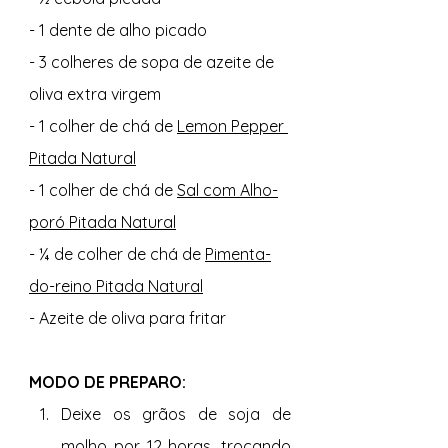
- 1 dente de alho picado
- 3 colheres de sopa de azeite de 
oliva extra virgem
- 1 colher de chá de 
Lemon Pepper 
Pitada Natural
- 1 colher de chá de 
Sal com Alho-
poró Pitada Natural
- ¼ de colher de chá de 
Pimenta-
do-reino Pitada Natural
- Azeite de oliva para fritar
MODO DE PREPARO: 
Deixe os grãos de soja de 
molho por 12 horas, trocando 