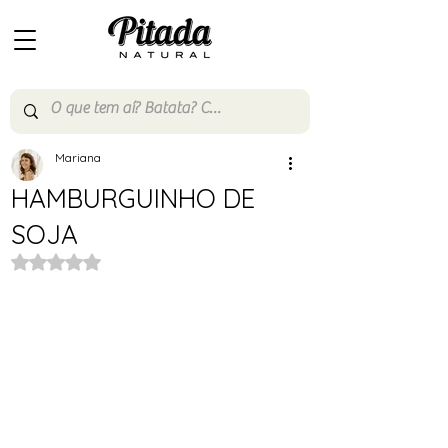
Mariana
HAMBURGUINHO DE
SOJA
Avaliado com NaN de 5 estrelas.