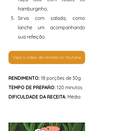
hamburginho;
Sirva com salada, como 
lanche um acompanhando 
sua refeição
Veja o vídeo da receita no Youtube
RENDIMENTO:
 18 porções de 30g
TEMPO DE PREPARO:
 120 minutos
DIFICULDADE DA RECEITA:
 Média