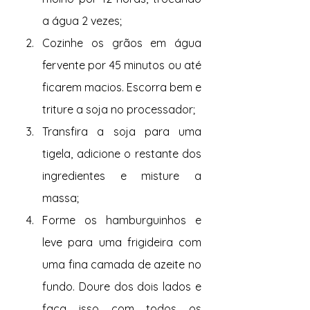
a água 2 vezes;
Cozinhe os grãos em água 
fervente por 45 minutos ou até 
ficarem macios. Escorra bem e 
triture a soja no processador;
Transfira a soja para uma 
tigela, adicione o restante dos 
ingredientes e misture a 
massa;
Forme os hamburguinhos e 
leve para uma frigideira com 
uma fina camada de azeite no 
fundo. Doure dos dois lados e 
faça isso com todos os 