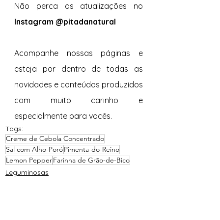
Não perca as atualizações no 
Instagram @pitadanatural
Acompanhe nossas páginas e 
esteja por dentro de todas as 
novidades e conteúdos produzidos 
com muito carinho e 
especialmente para vocês. 
Tags:
Creme de Cebola Concentrado
Sal com Alho-Poró
Pimenta-do-Reino
Lemon Pepper
Farinha de Grão-de-Bico
Leguminosas