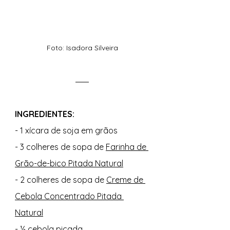
Foto: Isadora Silveira
INGREDIENTES: 
- 1 xícara de soja em grãos
- 3 colheres de sopa de 
Farinha de 
Grão-de-bico Pitada Natural
- 2 colheres de sopa de 
Creme de 
Cebola Concentrado Pitada 
Natural
- ½ cebola picada