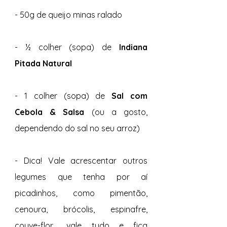
- 50g de queijo minas ralado
- ½ colher (sopa) de
 Indiana 
Pitada Natural
- 1 colher (sopa) de
 Sal com 
Cebola & Salsa 
(ou a gosto, 
dependendo do sal no seu arroz)
- Dica! Vale acrescentar outros 
legumes que tenha por aí 
picadinhos, como pimentão, 
cenoura, brócolis, espinafre, 
couve-flor... vale tudo e fica 