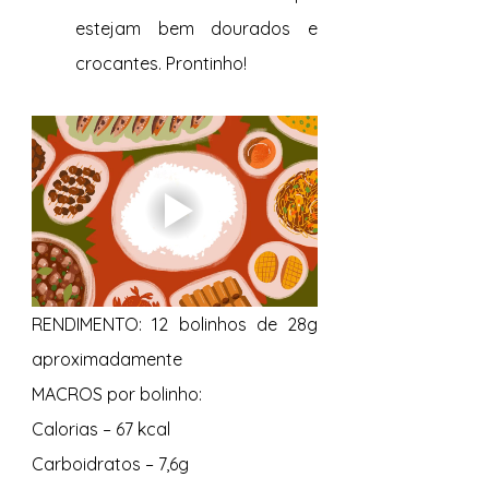
estejam bem dourados e 
crocantes. Prontinho!
RENDIMENTO: 12 bolinhos de 28g 
aproximadamente
MACROS por bolinho:
Calorias – 67 kcal
Carboidratos – 7,6g