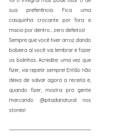
foi o integral mas pode usar o de 
sua preferência. Fica uma 
casquinha crocante por fora e 
macio por dentro... zero defeitos!
Sempre que você tiver arroz dando 
bobeira aí você vai lembrar e fazer 
os bolinhos. Acredite: uma vez que 
fizer, vai repetir sempre! Então não 
deixa de salvar agora a receita e, 
quando fizer, mostra pra gente 
marcando @pitadanatural nos 
stories!