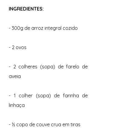
INGREDIENTES:
- 300g de arroz integral cozido
- 2 ovos
- 2 colheres (sopa) de farelo de 
aveia
- 1 colher (sopa) de farinha de 
linhaça
- ½ copo de couve crua em tiras