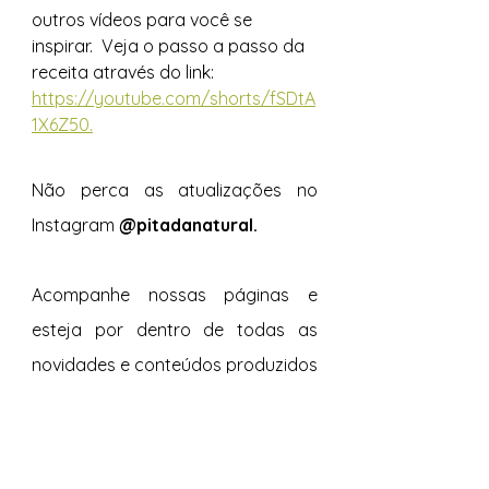
outros vídeos para você se 
inspirar.  Veja o passo a passo da 
receita através do link: 
https://youtube.com/shorts/fSDtA
1X6Z50.
Não perca as atualizações no 
Instagram 
@pitadanatural.
Acompanhe nossas páginas e 
esteja por dentro de todas as 
novidades e conteúdos produzidos 
com muito carinho e 
especialmente para vocês. 
Tags:
Indiana