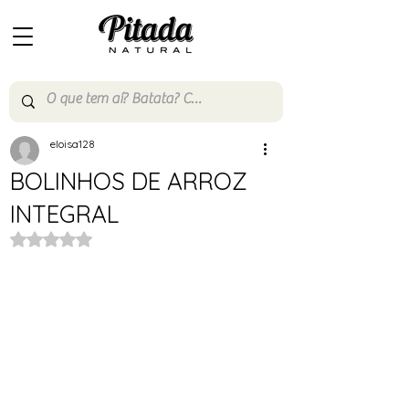
eloisa128
BOLINHOS DE ARROZ
INTEGRAL
Avaliado com NaN de 5 estrelas.