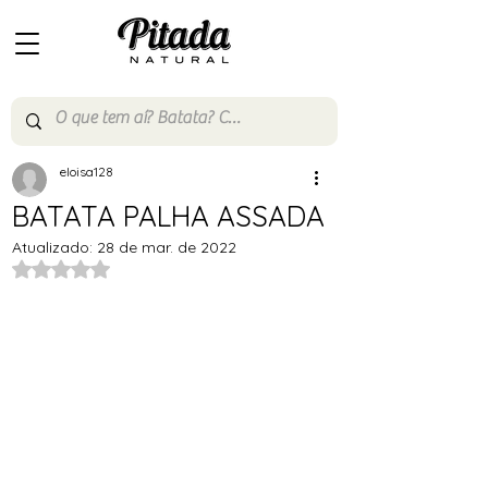
eloisa128
BATATA PALHA ASSADA
Atualizado:
28 de mar. de 2022
Avaliado com NaN de 5 estrelas.