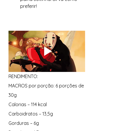
preferir! 
RENDIMENTO: 
MACROS por porção: 6 porções de 
30g 
Calorias – 114 kcal 
Carboidratos – 13,5g 
Gorduras – 6g 