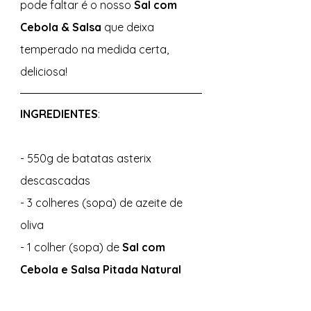
pode faltar é o nosso 
Sal com 
Cebola & Salsa
 que deixa 
temperado na medida certa, 
deliciosa! 
INGREDIENTES
: 
- 550g de batatas asterix 
descascadas 
- 3 colheres (sopa) de azeite de 
oliva 
- 1 colher (sopa) de 
Sal com 
Cebola e Salsa Pitada Natural 