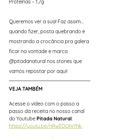
Proteínas – 1,7g 
Queremos ver a sua! Faz assim... 
quando fizer, posta quebrando e 
mostrando a crocância pra galera 
ficar na vontade e marca 
@pitadanatural nos stories que 
vamos repostar por aqui! 
VEJA TAMBÉM 
Acesse o vídeo com o passo a 
passo da receita no nosso canal 
do Youtube 
Pitada Natural
: 
https://youtu.be/nRwEDOhjYhk.