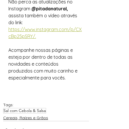
Não perca as atualizações no 
Instagram 
@pitadanatural, 
assista também o vídeo através 
do link: 
https://www.instagram.com/p/CX
cBp25pSRY/.
Acompanhe nossas páginas e 
esteja por dentro de todas as 
novidades e conteúdos 
produzidos com muito carinho e 
especialmente para vocês. 
Tags:
Sal com Cebola & Salsa
Cereais, Raízes e Grãos