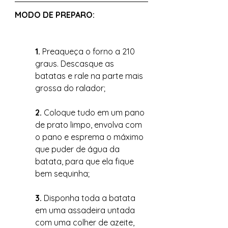
MODO DE PREPARO: 
1. 
Preaqueça o forno a 210 
graus. Descasque as 
batatas e rale na parte mais 
grossa do ralador; 
2. 
Coloque tudo em um pano 
de prato limpo, envolva com 
o pano e esprema o máximo 
que puder de água da 
batata, para que ela fique 
bem sequinha; 
3. 
Disponha toda a batata 
em uma assadeira untada 
com uma colher de azeite, 