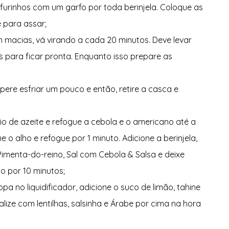
 furinhos com um garfo por toda berinjela. Coloque as 
e para assar;
 macias, vá virando a cada 20 minutos. Deve levar 
 para ficar pronta. Enquanto isso prepare as 
espere esfriar um pouco e então, retire a casca e 
o de azeite e refogue a cebola e o americano até a 
e o alho e refogue por 1 minuto. Adicione a berinjela, 
imenta-do-reino, Sal com Cebola & Salsa e deixe 
o por 10 minutos;
opa no liquidificador, adicione o suco de limão, tahine 
alize com lentilhas, salsinha e Árabe por cima na hora 