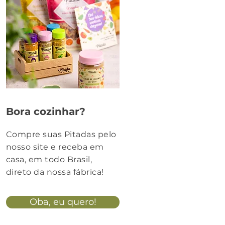
Bora cozinhar?
Compre suas Pitadas pelo
nosso site e receba em
casa, em todo Brasil,
direto da nossa fábrica!
Oba, eu quero!