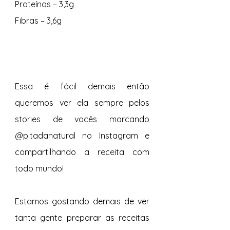
Proteínas – 3,3g 
Fibras – 3,6g 
Essa é fácil demais então 
queremos ver ela sempre pelos 
stories de vocês marcando 
@pitadanatural no Instagram e 
compartilhando a receita com 
todo mundo! 
Estamos gostando demais de ver 
tanta gente preparar as receitas 