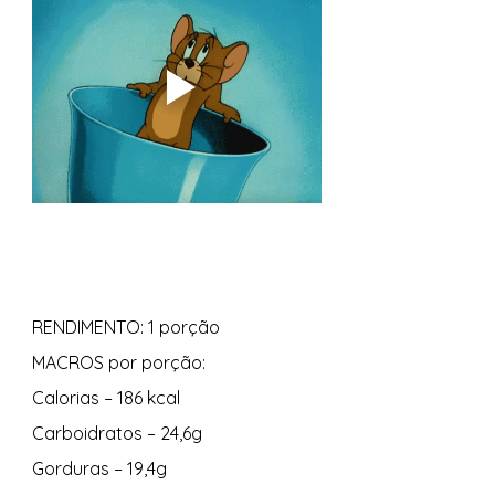
RENDIMENTO: 1 porção 
MACROS por porção: 
Calorias – 186 kcal 
Carboidratos – 24,6g 
Gorduras – 19,4g 