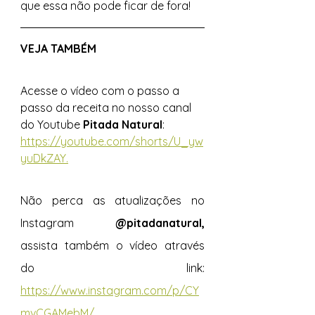
que essa não pode ficar de fora! 
VEJA TAMBÉM 
Acesse o vídeo com o passo a 
passo da receita no nosso canal 
do Youtube 
Pitada Natural
: 
https://youtube.com/shorts/U_yw
yuDkZAY.
Não perca as atualizações no 
Instagram 
@pitadanatural, 
assista também o vídeo através 
do link: 
https://www.instagram.com/p/CY
mvCGAMebM/.