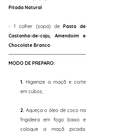
Pitada Natural 
- 1 colher (sopa) de 
Pasta de 
Castanha-de-caju, Amendoim e 
Chocolate Branco  
MODO DE PREPARO: 
1.
 Higienize a maçã e corte 
em cubos;
2. 
Aqueça o óleo de coco na 
frigideira em fogo baixo e 
coloque a maçã picada. 