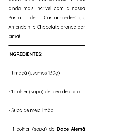
ainda mais incrível com a nossa 
Pasta de Castanha-de-Caju, 
Amendoim e Chocolate branco por 
cima! 
INGREDIENTES
: 
- 1 maçã (usamos 130g) 
- 1 colher (sopa) de óleo de coco 
- Suco de meio limão 
- 1 colher (sopa) de 
Doce Alemã 