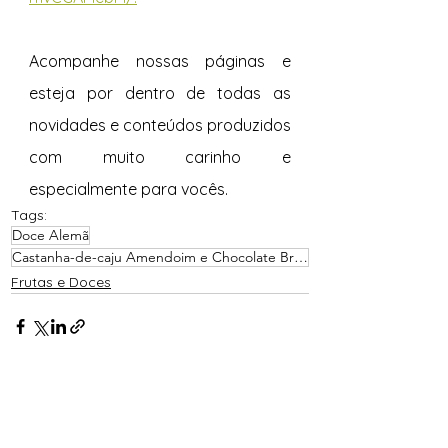
Acompanhe nossas páginas e 
esteja por dentro de todas as 
novidades e conteúdos produzidos 
com muito carinho e 
especialmente para vocês. 
Tags:
Doce Alemã
Castanha-de-caju Amendoim e Chocolate Branco
Frutas e Doces
Ver tudo
Posts recentes