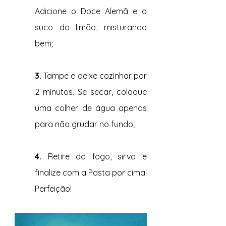
Adicione o Doce Alemã e o 
suco do limão, misturando 
bem;
3. 
Tampe e deixe cozinhar por 
2 minutos. Se secar, coloque 
uma colher de água apenas 
para não grudar no fundo;
4. 
Retire do fogo, sirva e 
finalize com a Pasta por cima! 
Perfeição!                                                                           