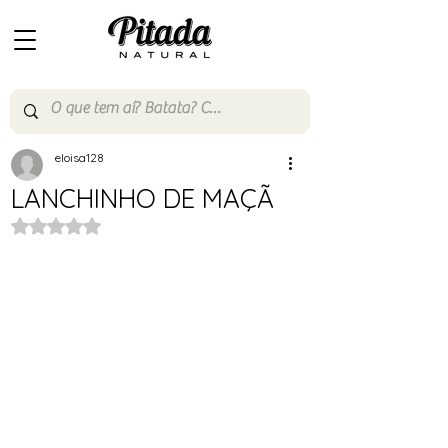
eloisa128
LANCHINHO DE MAÇÃ
Avaliado com NaN de 5 estrelas.