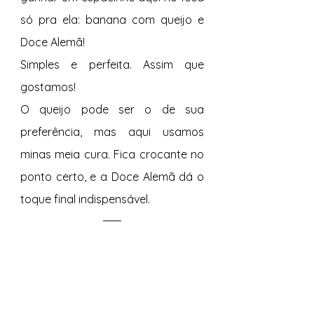
só pra ela: banana com queijo e 
Doce Alemã! 
Simples e perfeita. Assim que 
gostamos! 
O queijo pode ser o de sua 
preferência, mas aqui usamos 
minas meia cura. Fica crocante no 
ponto certo, e a Doce Alemã dá o 
toque final indispensável. 