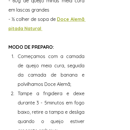
- 60g de queijo minas meia cura 
em lascas grandes 
- ½ colher de sopa de 
Doce Alemã 
pitada Natural 
MODO DE PREPARO: 
Começamos com a camada 
de queijo meia cura, seguida 
da camada de banana e 
polvilhamos Doce Alemã; 
Tampe a frigideira e deixe 
durante 3 - 5minutos em fogo 
baixo, retire a tampa e desliga 
quando o queijo estiver 