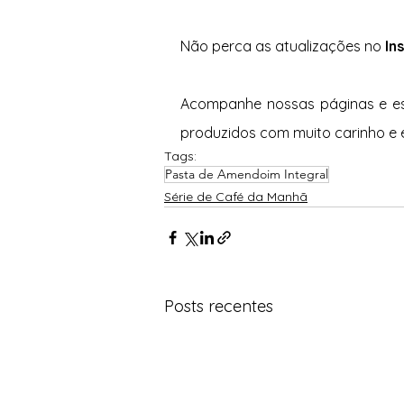
Não perca as atualizações no 
In
Acompanhe nossas páginas e est
produzidos com muito carinho e 
Tags:
Pasta de Amendoim Integral
Série de Café da Manhã
Posts recentes