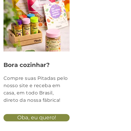
Bora cozinhar?
Compre suas Pitadas pelo
nosso site e receba em
casa, em todo Brasil,
direto da nossa fábrica!
Oba, eu quero!