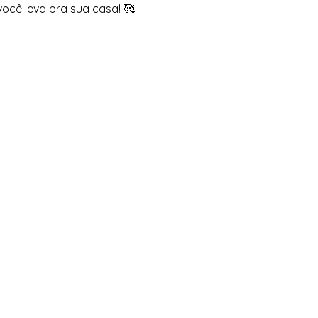
 você leva pra sua casa! 🥰