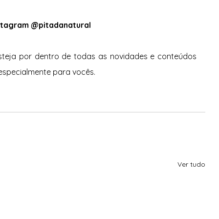
stagram @pitadanatural
eja por dentro de todas as novidades e conteúdos 
especialmente para vocês. 
Ver tudo