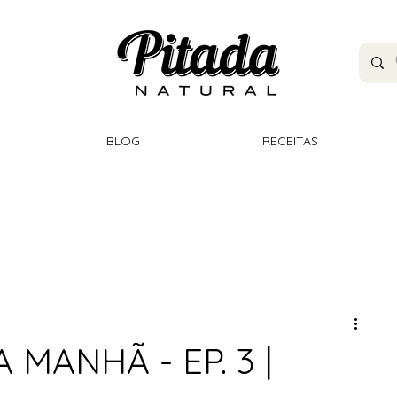
BLOG
RECEITAS
 MANHÃ - EP. 3 |