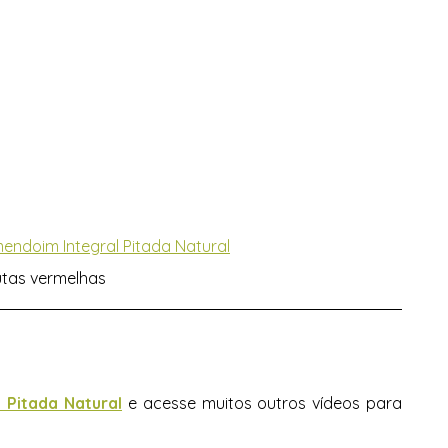
endoim Integral Pitada Natural
rutas vermelhas
 Pitada Natural
e acesse muitos outros vídeos para 