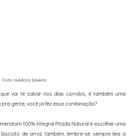
Foto: Isadora Silveira
ue vai te salvar nos dias corridos, é também uma 
 pra gente, você já fez essa combinação?
mendoim 100% Integral Pitada Natural é escolher uma 
o biscoito de arroz também, lembre-se: sempre leia a 