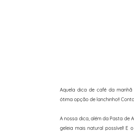
Aquela dica de café da manhã q
ótima opção de lanchinho!! Conta
A nossa dica, além da Pasta de A
geleia mais natural possível! E 