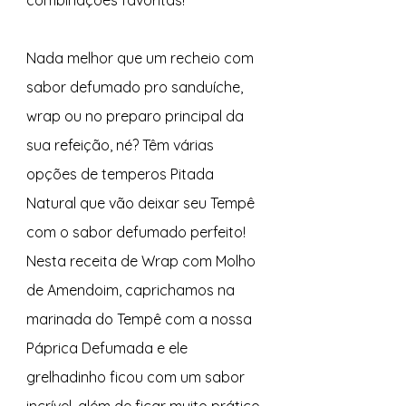
combinações favoritas!
Nada melhor que um recheio com 
sabor defumado pro sanduíche, 
wrap ou no preparo principal da 
sua refeição, né? Têm várias 
opções de temperos Pitada 
Natural que vão deixar seu Tempê 
com o sabor defumado perfeito! 
Nesta receita de Wrap com Molho 
de Amendoim, caprichamos na 
marinada do Tempê com a nossa 
Páprica Defumada e ele 
grelhadinho ficou com um sabor 