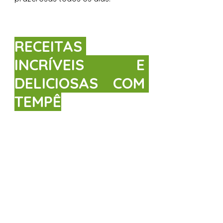
RECEITAS 
INCRÍVEIS E 
DELICIOSAS COM 
TEMPÊ