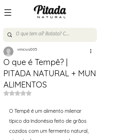
vinicius005
O que é Tempê? |
PITADA NATURAL + MUN
ALIMENTOS
Avaliado com NaN de 5 estrelas.
O Tempê é um alimento milenar 
típico da Indonésia feito de grãos 
cozidos com um fermento natural, 