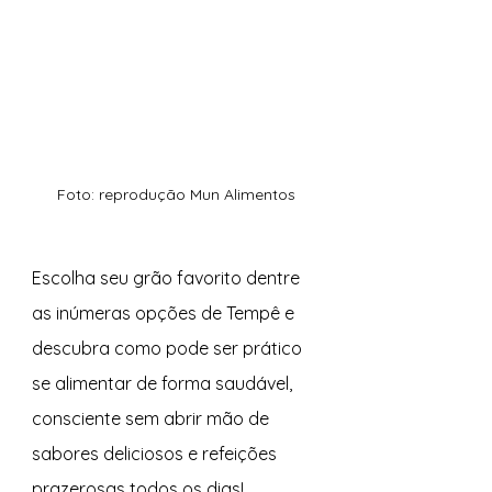
Foto: reprodução Mun Alimentos
Escolha seu grão favorito dentre 
as inúmeras opções de Tempê e 
descubra como pode ser prático 
se alimentar de forma saudável, 
consciente sem abrir mão de 
sabores deliciosos e refeições 
prazerosas todos os dias!