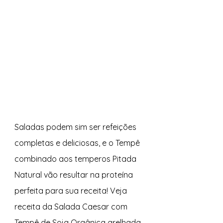
Saladas podem sim ser refeições 
completas e deliciosas, e o Tempê 
combinado aos temperos Pitada 
Natural vão resultar na proteína 
perfeita para sua receita! Veja 
receita da Salada Caesar com 
Tempê de Soja Orgânica grelhada