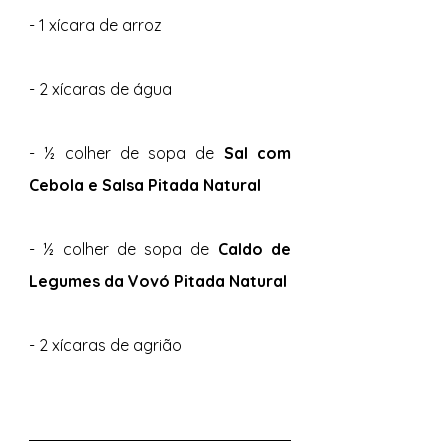
- 1 xícara de arroz
- 2 xícaras de água 
- ½ colher de sopa de 
Sal com 
Cebola e Salsa Pitada Natural 
- ½ colher de sopa de
 Caldo de 
Legumes da Vovó Pitada Natural 
- 2 xícaras de agrião 