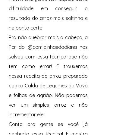
dificuldade em conseguir o 
resultado do arroz mais soltinho e 
no ponto certo! 
Pra não quebrar mais a cabeça, a 
Fer do @comidinhasdadiana nos 
salvou com essa técnica que não 
tem como errar! E trouxemos 
nessa receita de arroz preparado 
com o Caldo de Legumes da Vovó 
e folhas de agrião. Não podemos 
ver um simples arroz e não 
incrementar ele! 
Conta pra gente se você já 
conhecia essa técnica! E mostra 