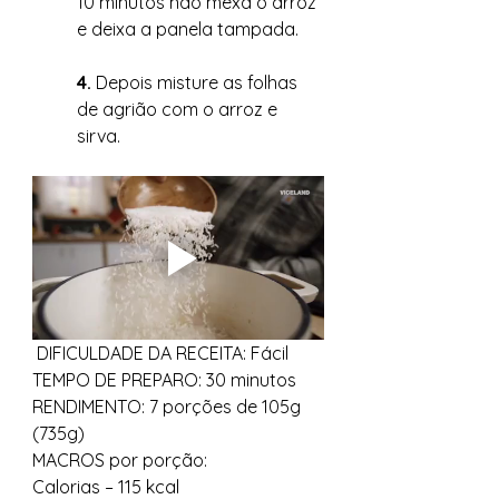
10 minutos não mexa o arroz 
e deixa a panela tampada.
4. 
Depois misture as folhas 
de agrião com o arroz e 
sirva.
 DIFICULDADE DA RECEITA: Fácil 
TEMPO DE PREPARO: 30 minutos 
RENDIMENTO: 7 porções de 105g 
(735g) 
MACROS por porção: 
Calorias – 115 kcal 