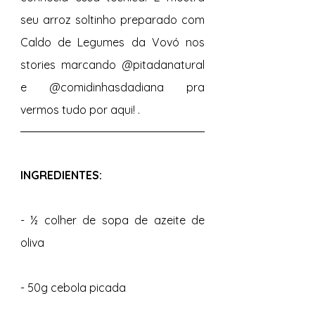
seu arroz soltinho preparado com 
Caldo de Legumes da Vovó nos 
stories marcando @pitadanatural 
e @comidinhasdadiana pra 
vermos tudo por aqui! . 
INGREDIENTES:
- ½ colher de sopa de azeite de 
oliva 
- 50g cebola picada 