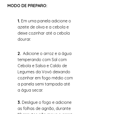
MODO DE PREPARO: 
1. 
Em uma panela adicione o 
azeite de oliva e a cebola e 
deixe cozinhar até a cebola 
dourar. 
2.  
Adicione o arroz e a água 
temperando com Sal com 
Cebola e Salsa e Caldo de 
Legumes da Vovó deixando 
cozinhar em fogo médio com 
a panela semi tampada até 
a água secar.
3. 
Desligue o fogo e adicione 
as folhas de agrião, durante 