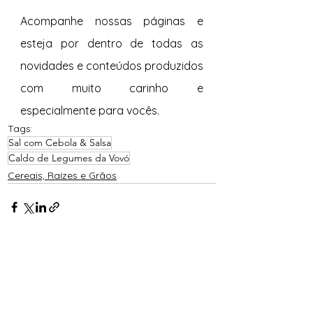
Acompanhe nossas páginas e 
esteja por dentro de todas as 
novidades e conteúdos produzidos 
com muito carinho e 
especialmente para vocês. 
Tags:
Sal com Cebola & Salsa
Caldo de Legumes da Vovó
Cereais, Raízes e Grãos
Ver tudo
Posts recentes