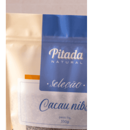
Natural 300ml de água filtrada
gelada Nibs de caca