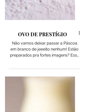
OVO DE PRESTÍGIO
Não vamos deixar passar a Páscoa
em branco de jeeeito nenhum! Estão
preparados pra fortes imagens? Esse
ovo de prestígio saudável vai te
conquistar. O recheio? A Pasta de
Amendoim com Chocolate Belga
Meio Amargo combinada com coco!