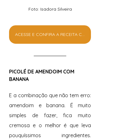
Foto: Isadora Silveira
ACESSE E CONFIRA A RECEITA COMPLETA
PICOLÉ DE AMENDOIM COM 
BANANA
E a combinação que não tem erro: 
amendoim e banana. É muito 
simples de fazer, fica muito 
cremosa e o melhor é que leva 
pouquíssimos ingredientes. 