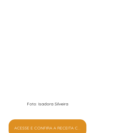
Foto: Isadora Silveira
ACESSE E CONFIRA A RECEITA COMPLETA