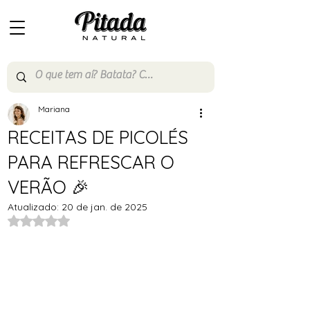
Mariana
RECEITAS DE PICOLÉS
PARA REFRESCAR O
VERÃO 🎉
Atualizado:
20 de jan. de 2025
Avaliado com NaN de 5 estrelas.