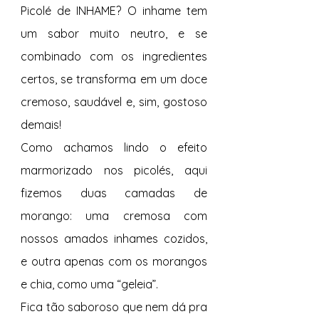
Picolé de INHAME? O inhame tem 
um sabor muito neutro, e se 
combinado com os ingredientes 
certos, se transforma em um doce 
cremoso, saudável e, sim, gostoso 
demais!
Como achamos lindo o efeito 
marmorizado nos picolés, aqui 
fizemos duas camadas de 
morango: uma cremosa com 
nossos amados inhames cozidos, 
e outra apenas com os morangos 
e chia, como uma “geleia”.
Fica tão saboroso que nem dá pra 