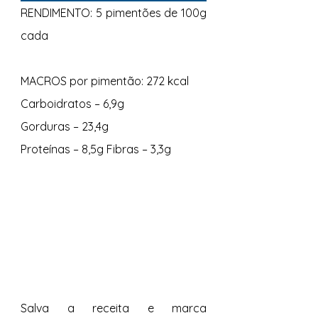
RENDIMENTO: 5 pimentões de 100g 
cada 
MACROS por pimentão: 272 kcal 
Carboidratos – 6,9g 
Gorduras – 23,4g 
Proteínas – 8,5g Fibras – 3,3g 
Salva a receita e marca 