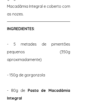
Macadâmia Integral e coberto com 
as nozes.  
INGREDIENTES
: 
- 5 metades de pimentões 
pequenos (350g 
aproximadamente) 
- 150g de gorgonzola 
- 80g de
 Pasta de Macadâmia 
Integral