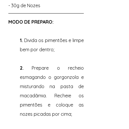
- 30g de Nozes 
MODO DE PREPARO: 
1. 
Divida os pimentões e limpe 
bem por dentro; 
2. 
Prepare o recheio 
esmagando o gorgonzola e 
misturando na pasta de 
macadâmia. Recheie os 
pimentões e coloque as 
nozes picadas por cima; 