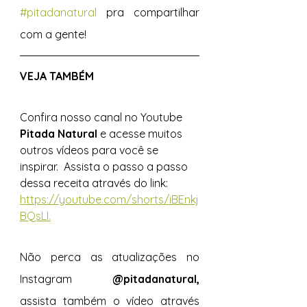
#pitadanatural
 pra compartilhar 
com a gente! 
VEJA TAMBÉM 
Confira nosso canal no Youtube 
Pitada Natural 
e acesse muitos 
outros vídeos para você se 
inspirar.  Assista o passo a passo 
dessa receita através do link: 
https://youtube.com/shorts/iBEnkj
BQsLI.
Não perca as atualizações no 
Instagram 
@pitadanatural, 
assista também o vídeo através 