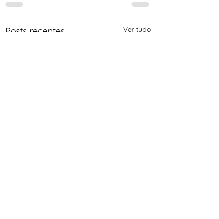
Ver tudo
Posts recentes