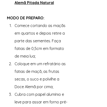
Alemã Pitada Natural
MODO DE PREPARO: 
Comece cortando as maçãs 
em quartos e depois retire a 
parte das sementes. Faça 
fatias de 0,5cm em formato 
de meia lua; 
Coloque em um refratário as 
fatias de maçã, as frutas 
secas, o suco e polvilhe a 
Doce Alemã por cima; 
Cubra com papel alumínio e 
leve para assar em forno pré-