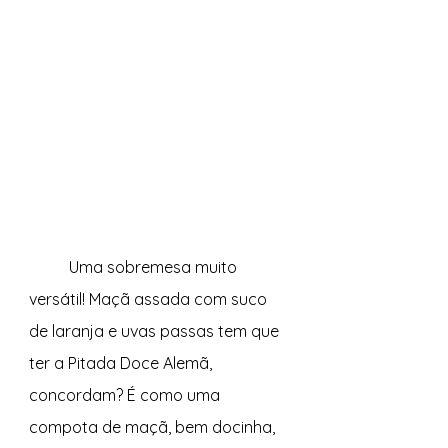
	Uma sobremesa muito 
versátil! Maçã assada com suco 
de laranja e uvas passas tem que 
ter a Pitada Doce Alemã, 
concordam? É como uma 
compota de maçã, bem docinha, 