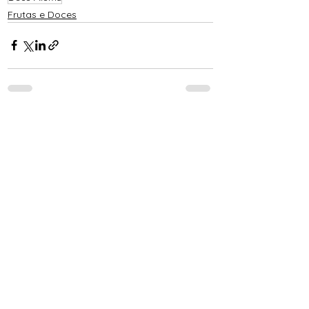
Frutas e Doces
Ver tudo
Posts recentes