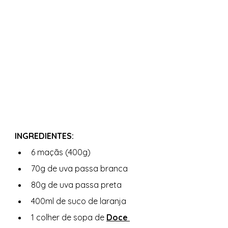
INGREDIENTES: 
6 maçãs (400g)
70g de uva passa branca
80g de uva passa preta
400ml de suco de laranja
1 colher de sopa de 
Doce 