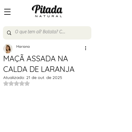
Mariana
MAÇÃ ASSADA NA
CALDA DE LARANJA
Atualizado:
21 de out. de 2025
Avaliado com NaN de 5 estrelas.