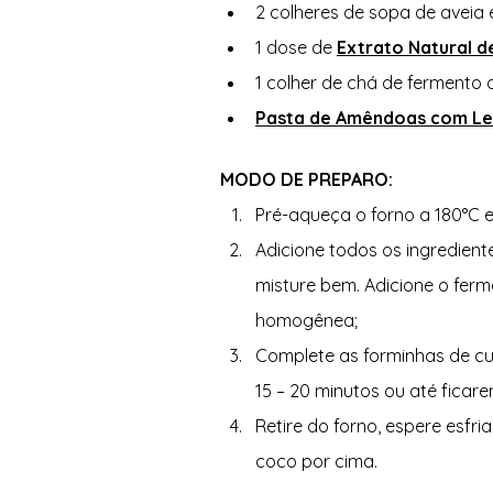
2 colheres de sopa de aveia 
1 dose de 
Extrato Natural d
1 colher de chá de fermento 
Pasta de Amêndoas com Lei
MODO DE PREPARO: 
Pré-aqueça o forno a 180°C e
Adicione todos os ingredient
misture bem. Adicione o ferm
homogênea; 
Complete as forminhas de cu
15 – 20 minutos ou até ficar
Retire do forno, espere esfr
coco por cima. 