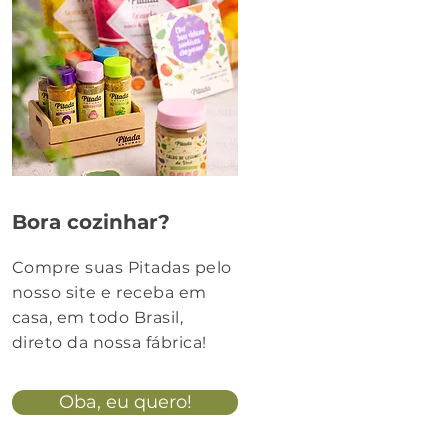
Bora cozinhar?
Compre suas Pitadas pelo
nosso site e receba em
casa, em todo Brasil,
direto da nossa fábrica!
Oba, eu quero!