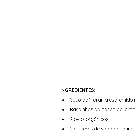
INGREDIENTES: 
Suco de 1 laranja espremido 
Raspinhas da casca da laranj
2 ovos orgânicos  
2 colheres de sopa de farinha