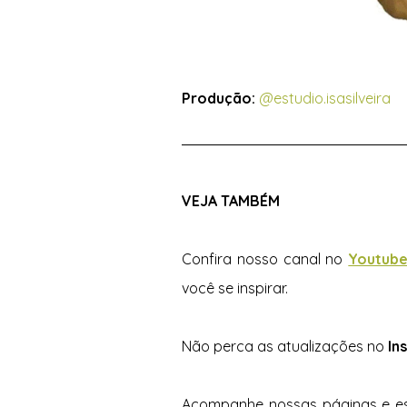
Produção:
@estudio.isasilveira
VEJA TAMBÉM 
Confira nosso canal no 
Youtube
você se inspirar.  
Não perca as atualizações no 
In
Acompanhe nossas páginas e est