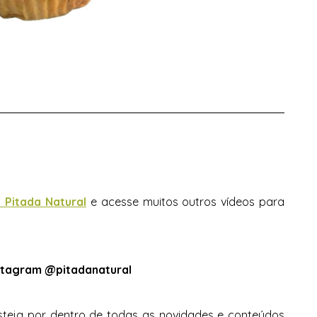
 Pitada Natural
e acesse muitos outros vídeos para 
stagram @pitadanatural
eja por dentro de todas as novidades e conteúdos 