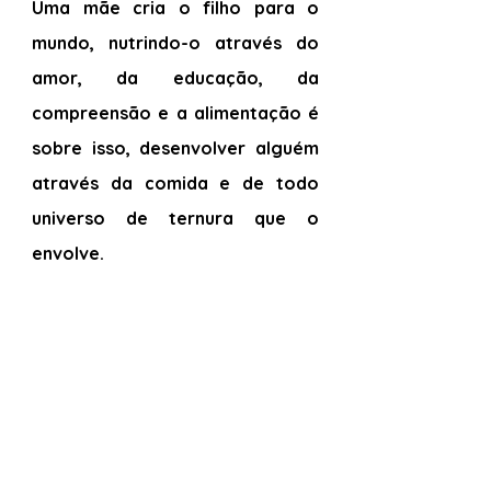
Uma mãe cria o filho para o 
mundo, nutrindo-o através do 
amor, da educação, da 
compreensão e a alimentação é 
sobre isso, desenvolver alguém 
através da comida e de todo 
universo de ternura que o 
envolve.