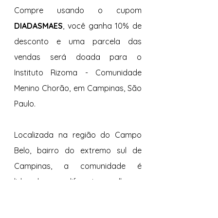
Compre usando o cupom 
DIADASMAES
, você ganha 10% de 
desconto e uma parcela das 
vendas será doada para o 
Instituto Rizoma - Comunidade 
Menino Chorão, em Campinas, São 
Paulo.
Localizada na região do Campo 
Belo, bairro do extremo sul de 
Campinas, a comunidade é 
liderada por diferentes mulheres, 
das quais Carmen Sousa toma a 
frente. Através de muita 