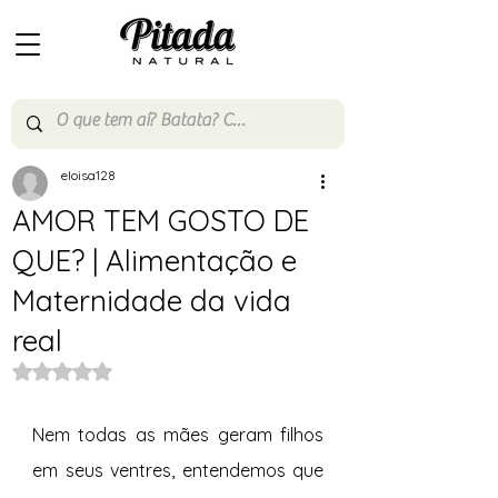
eloisa128
AMOR TEM GOSTO DE
QUE? | Alimentação e
Maternidade da vida
real
Avaliado com NaN de 5 estrelas.
Nem todas as mães geram filhos 
em seus ventres, entendemos que 