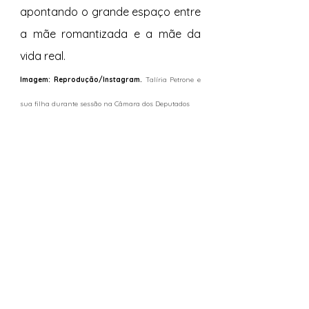
apontando o grande espaço entre 
a mãe romantizada e a mãe da 
vida real.
Imagem: Reprodução/Instagram. 
Talíria Petrone e 
sua filha durante sessão na Câmara dos Deputados